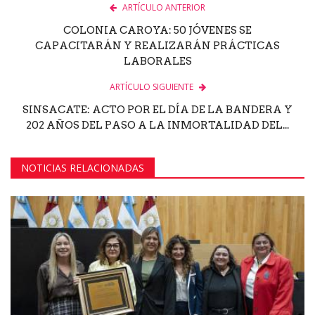
ARTÍCULO ANTERIOR
COLONIA CAROYA: 50 JÓVENES SE
CAPACITARÁN Y REALIZARÁN PRÁCTICAS
LABORALES
ARTÍCULO SIGUIENTE
SINSACATE: ACTO POR EL DÍA DE LA BANDERA Y
202 AÑOS DEL PASO A LA INMORTALIDAD DEL...
NOTICIAS RELACIONADAS