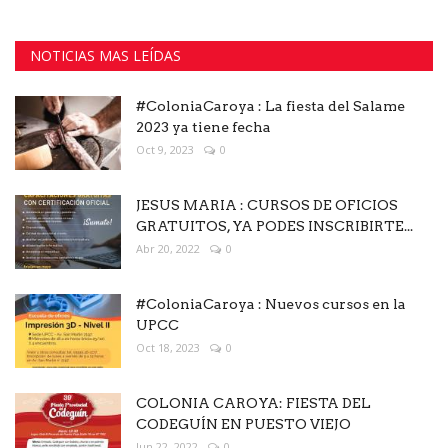
NOTICIAS MAS LEÍDAS
#ColoniaCaroya : La fiesta del Salame
2023 ya tiene fecha
Oct 9, 2023
0
JESUS MARIA : CURSOS DE OFICIOS
GRATUITOS, YA PODES INSCRIBIRTE...
Abr 20, 2022
0
#ColoniaCaroya : Nuevos cursos en la
UPCC
Oct 18, 2023
0
COLONIA CAROYA: FIESTA DEL
CODEGUÍN EN PUESTO VIEJO
Jun 22, 2022
0