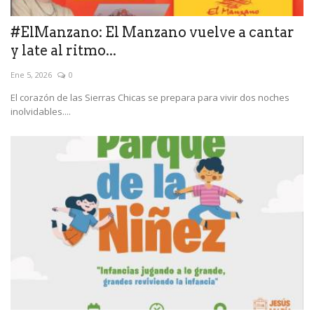
#ElManzano: El Manzano vuelve a cantar
y late al ritmo...
Ene 5, 2026
0
El corazón de las Sierras Chicas se prepara para vivir dos noches
inolvidables....