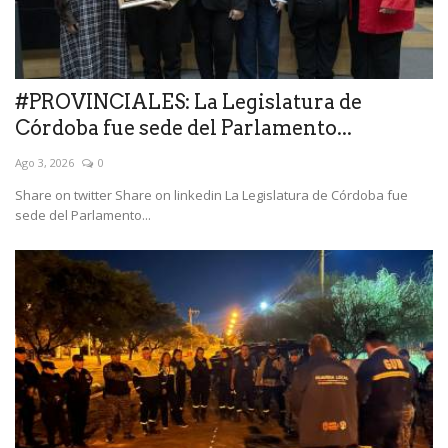
#PROVINCIALES: La Legislatura de
Córdoba fue sede del Parlamento...
Ago 3, 2026
0
Share on twitter Share on linkedin La Legislatura de Córdoba fue
sede del Parlamento...