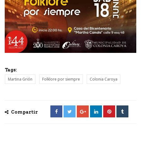
Tags:
Martina Grión
Folklore por siempre
Colonia Caroya
Compartir