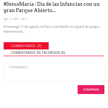
#JesusMaria : Día de las Infancias con un
gran Parque Abierto...
Ago 11, 2023
0
El domingo 27 de agosto, la Plaza San Martín se copará de juegos,
experiencias,...
COMENTARIOS (0)
COMENTARIOS DE FACEBOOK (
0
)
CONFIRMAR