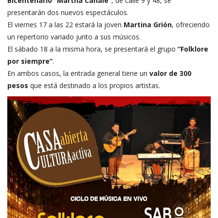
Bicentenario “Martha Canale”
, de calle 9 y 48, se
presentarán dos nuevos espectáculos.
El viernes 17 a las 22 estará la joven
Martina Grión
, ofreciendo
un repertorio variado junto a sus músicos.
El sábado 18 a la misma hora, se presentará el grupo
“Folklore
por siempre”
.
En ambos casos, la entrada general tiene un
valor de 300
pesos
que está destinado a los propios artistas.