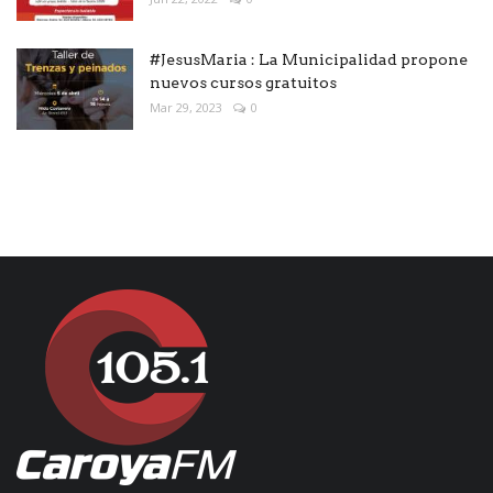
#JesusMaria : La Municipalidad propone
nuevos cursos gratuitos
Mar 29, 2023
0