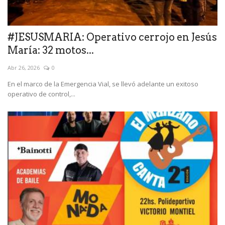
#JESUSMARIA: Operativo cerrojo en Jesús
María: 32 motos...
Abr 26, 2026
0
En el marco de la Emergencia Vial, se llevó adelante un exitoso
operativo de control,...