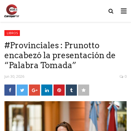
LIBROS
#Provinciales : Prunotto
encabezó la presentación de
“Palabra Tomada”
Jun 30, 2026
0