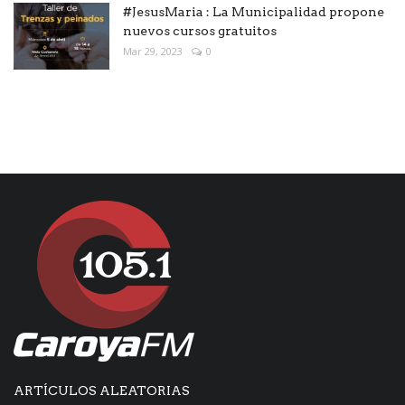
#JesusMaria : La Municipalidad propone
nuevos cursos gratuitos
Mar 29, 2023
0
ARTÍCULOS ALEATORIAS