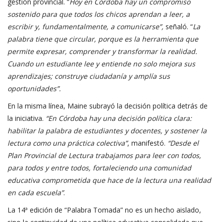
gestión provincial. “
Hoy en Córdoba hay un compromiso
sostenido para que todos los chicos aprendan a leer, a
escribir y, fundamentalmente, a comunicarse”,
señaló. “
La
palabra tiene que circular, porque es la herramienta que
permite expresar, comprender y transformar la realidad.
Cuando un estudiante lee y entiende no solo mejora sus
aprendizajes; construye ciudadanía y amplía sus
oportunidades”.
En la misma línea, Maine subrayó la decisión política detrás de
la iniciativa.
“En Córdoba hay una decisión política clara:
habilitar la palabra de estudiantes y docentes, y sostener la
lectura como una práctica colectiva”
, manifestó.
“Desde el
Plan Provincial de Lectura trabajamos para leer con todos,
para todos y entre todos, fortaleciendo una comunidad
educativa comprometida que hace de la lectura una realidad
en cada escuela”
.
La 14ª edición de “Palabra Tomada” no es un hecho aislado,