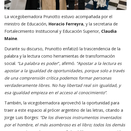
La vicegobernadora Prunotto estuvo acompañada por el
ministro de Educación,
Horacio Ferreyra
,
y la secretaria de
Fortalecimiento Institucional y Educación Superior,
Claudia
Maine
.
Durante su discurso, Prunotto enfatizó la trascendencia de la
palabra y la lectura como herramientas de transformación
social.
“La palabra es poder
“, afirmó.
“Apostar a la lectura es
apostar a la igualdad de oportunidades, porque solo a través
de una comprensión crítica podemos formar personas
verdaderamente libres. No hay libertad real sin igualdad, y
esa igualdad empieza en el acceso al conocimiento”
.
También, la vicegobernadora aprovechó la oportunidad para
traer a este espacio al prócer argentino de las letras, citando a
Jorge Luis Borges:
“De los diversos instrumentos inventados
por el hombre, el más asombroso es el libro; todos los demás