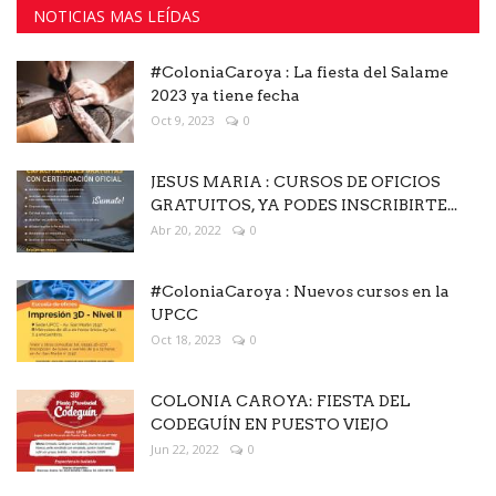
NOTICIAS MAS LEÍDAS
#ColoniaCaroya : La fiesta del Salame
2023 ya tiene fecha
Oct 9, 2023
0
JESUS MARIA : CURSOS DE OFICIOS
GRATUITOS, YA PODES INSCRIBIRTE...
Abr 20, 2022
0
#ColoniaCaroya : Nuevos cursos en la
UPCC
Oct 18, 2023
0
COLONIA CAROYA: FIESTA DEL
CODEGUÍN EN PUESTO VIEJO
Jun 22, 2022
0