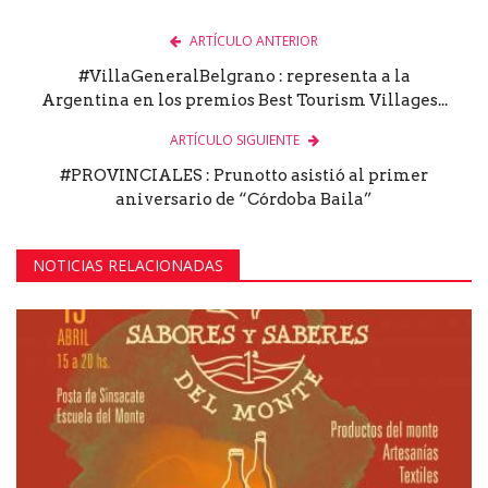
ARTÍCULO ANTERIOR
#VillaGeneralBelgrano : representa a la
Argentina en los premios Best Tourism Villages...
ARTÍCULO SIGUIENTE
#PROVINCIALES : Prunotto asistió al primer
aniversario de “Córdoba Baila”
NOTICIAS RELACIONADAS