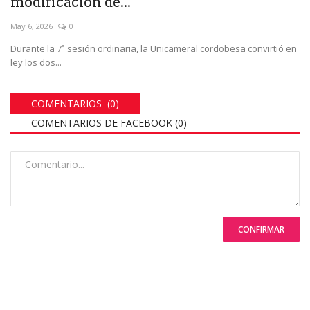
modificación de...
May 6, 2026
0
Durante la 7ª sesión ordinaria, la Unicameral cordobesa convirtió en
ley los dos...
COMENTARIOS (0)
COMENTARIOS DE FACEBOOK (
0
)
CONFIRMAR