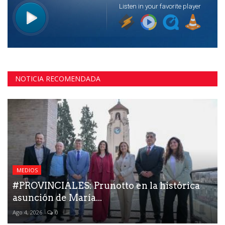
NOTICIA RECOMENDADA
MEDIOS
#PROVINCIALES: Prunotto en la histórica
asunción de María...
Ago 4, 2026
0