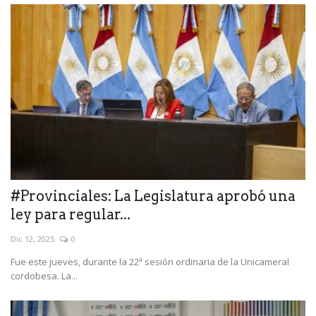
#Provinciales: La Legislatura aprobó una
ley para regular...
Dic 12, 2025
0
Fue este jueves, durante la 22ª sesión ordinaria de la Unicameral
cordobesa. La...