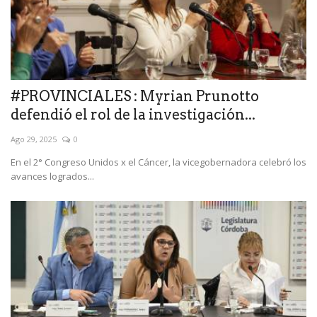
#PROVINCIALES : Myrian Prunotto
defendió el rol de la investigación...
Ago 29, 2025
0
En el 2° Congreso Unidos x el Cáncer, la vicegobernadora celebró los
avances logrados...