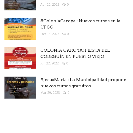
Abr 20, 2022
0
#ColoniaCaroya : Nuevos cursos en la
UPCC
Oct 18, 2023
0
COLONIA CAROYA: FIESTA DEL
CODEGUÍN EN PUESTO VIEJO
Jun 22, 2022
0
#JesusMaria : La Municipalidad propone
nuevos cursos gratuitos
Mar 29, 2023
0