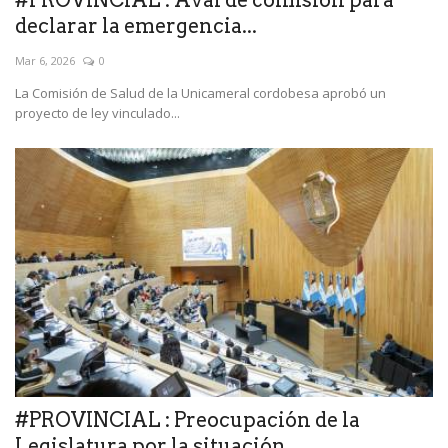
#PROVINCIAL : Aval de comisión para
declarar la emergencia...
Mar 6, 2026
0
La Comisión de Salud de la Unicameral cordobesa aprobó un
proyecto de ley vinculado...
#PROVINCIAL : Preocupación de la
Legislatura por la situación...