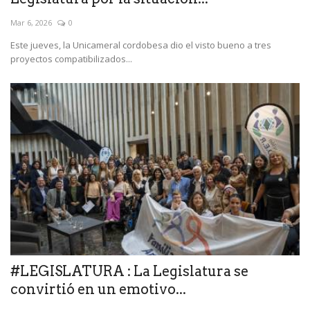
Mar 6, 2026
0
Este jueves, la Unicameral cordobesa dio el visto bueno a tres
proyectos compatibilizados...
#LEGISLATURA : La Legislatura se
convirtió en un emotivo...