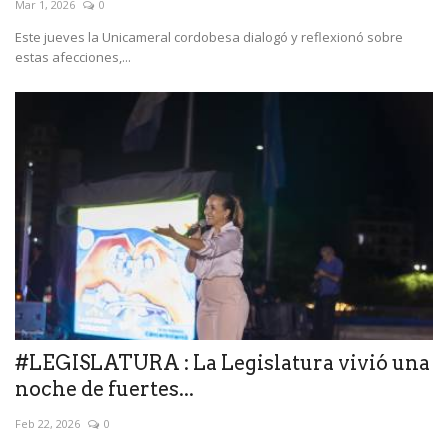
Mar 1, 2026
0
Este jueves la Unicameral cordobesa dialogó y reflexionó sobre
estas afecciones,...
#LEGISLATURA : La Legislatura vivió una
noche de fuertes...
Feb 22, 2026
0