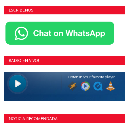
ESCRIBENOS
RADIO EN VIVO!
NOTICIA RECOMENDADA