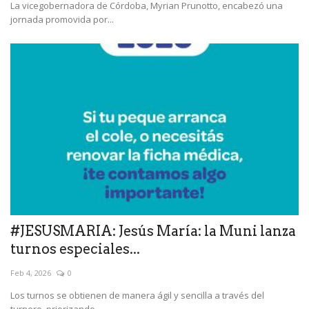
La vicegobernadora de Córdoba, Myrian Prunotto, encabezó una
jornada promovida por...
#JESUSMARIA: Jesús María: la Muni lanza
turnos especiales...
Feb 4, 2026
0
Los turnos se obtienen de manera ágil y sencilla a través del
turnero, priorizando...