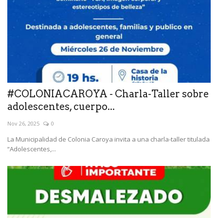
#COLONIACAROYA - Charla-Taller sobre
adolescentes, cuerpo...
Nov 26, 2025
0
La Municipalidad de Colonia Caroya invita a una charla-taller titulada
“Adolescentes,...