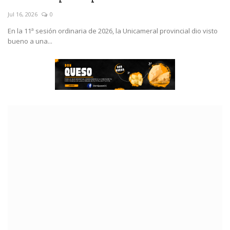
Jul 16, 2026
0
En la 11ª sesión ordinaria de 2026, la Unicameral provincial dio visto
bueno a una...