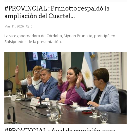
#PROVINCIAL : Prunotto respaldó la
ampliación del Cuartel...
Mar 11, 2026
0
La vicegobernadora de Córdoba, Myrian Prunotto, participó en
Salsipuedes de la presentación...