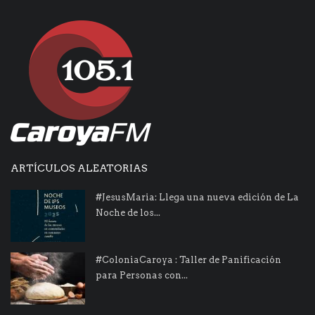
ARTÍCULOS ALEATORIAS
#JesusMaria: Llega una nueva edición de La
Noche de los...
#ColoniaCaroya : Taller de Panificación
para Personas con...