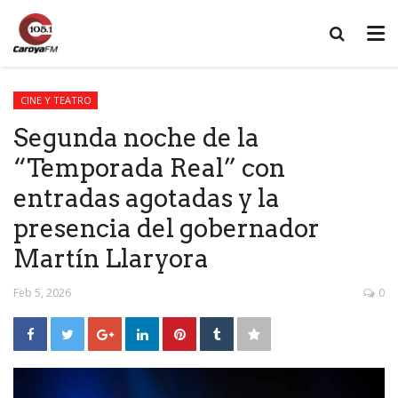
CINE Y TEATRO
Segunda noche de la
“Temporada Real” con
entradas agotadas y la
presencia del gobernador
Martín Llaryora
Feb 5, 2026
0