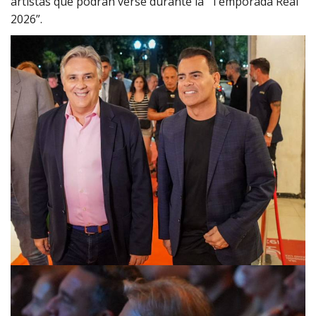
artistas que podrán verse durante la “Temporada Real
2026”.