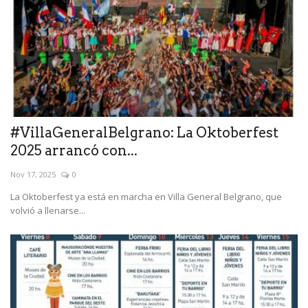
#VillaGeneralBelgrano: La Oktoberfest
2025 arrancó con...
Nov 17, 2025
0
La Oktoberfest ya está en marcha en Villa General Belgrano, que
volvió a llenarse...