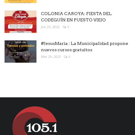
COLONIA CAROYA: FIESTA DEL
CODEGUÍN EN PUESTO VIEJO
Jun 22, 2022
0
#JesusMaria : La Municipalidad propone
nuevos cursos gratuitos
Mar 29, 2023
0