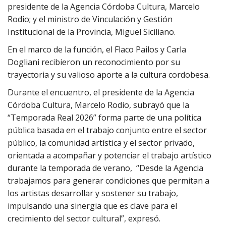
presidente de la Agencia Córdoba Cultura, Marcelo
Rodio; y el ministro de Vinculación y Gestión
Institucional de la Provincia, Miguel Siciliano.
En el marco de la función, el Flaco Pailos y Carla
Dogliani recibieron un reconocimiento por su
trayectoria y su valioso aporte a la cultura cordobesa.
Durante el encuentro, el presidente de la Agencia
Córdoba Cultura, Marcelo Rodio, subrayó que la
“Temporada Real 2026” forma parte de una política
pública basada en el trabajo conjunto entre el sector
público, la comunidad artística y el sector privado,
orientada a acompañar y potenciar el trabajo artístico
durante la temporada de verano, “Desde la Agencia
trabajamos para generar condiciones que permitan a
los artistas desarrollar y sostener su trabajo,
impulsando una sinergia que es clave para el
crecimiento del sector cultural”, expresó.