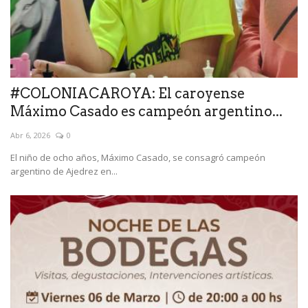
#COLONIACAROYA: El caroyense
Máximo Casado es campeón argentino...
Abr 6, 2026
0
El niño de ocho años, Máximo Casado, se consagró campeón
argentino de Ajedrez en...