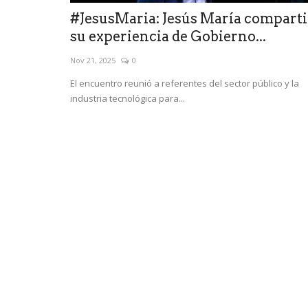
#JesusMaria: Jesús María compart
su experiencia de Gobierno...
Nov 21, 2025
0
El encuentro reunió a referentes del sector público y la
industria tecnológica para...