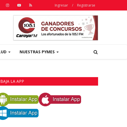
Ingresar
/
Registrarse
LUD
NUESTRAS PYMES
BAJA LA APP