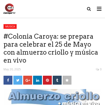
MUSICA
#Colonia Caroya: se prepara
para celebrar el 25 de Mayo
con almuerzo criollo y música
en vivo
May 20, 2025
0