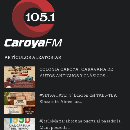
ARTÍCULOS ALEATORIAS
COLONIA CAROYA : CARAVANA DE
AUTOS ANTIGUOS Y CLÁSICOS...
#SINSACATE : 3° Edición del TABI–TEA
Sinsacate: Abren las...
#JesúsMaría: abre una puerta al pasado: la
Muni presenta...