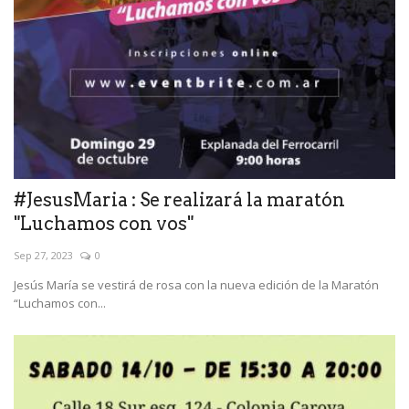
#JesusMaria : Se realizará la maratón
"Luchamos con vos"
Sep 27, 2023
0
Jesús María se vestirá de rosa con la nueva edición de la Maratón
“Luchamos con...