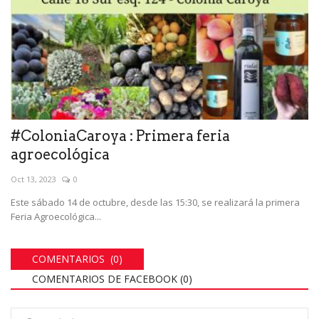
#ColoniaCaroya : Primera feria
agroecológica
Oct 13, 2023
0
Este sábado 14 de octubre, desde las 15:30, se realizará la primera
Feria Agroecológica...
COMENTARIOS (0)
COMENTARIOS DE FACEBOOK (
0
)