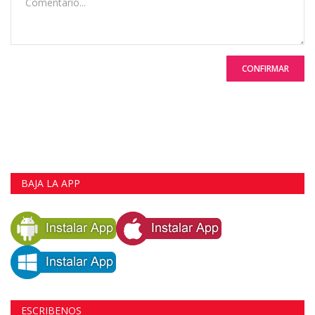
CONFIRMAR
BAJA LA APP
ESCRIBENOS