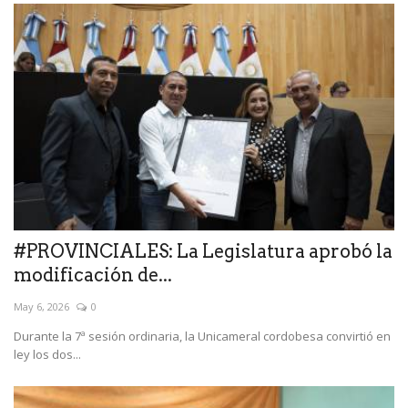
#PROVINCIALES: La Legislatura aprobó la
modificación de...
May 6, 2026
0
Durante la 7ª sesión ordinaria, la Unicameral cordobesa convirtió en
ley los dos...