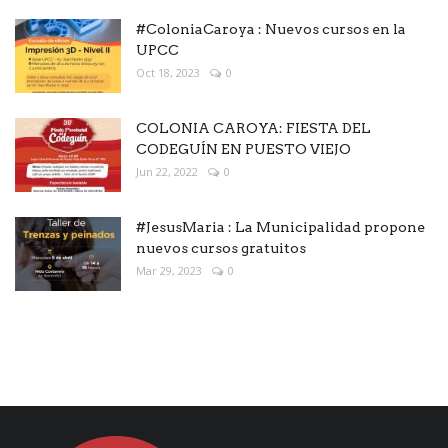
#ColoniaCaroya : Nuevos cursos en la
UPCC
Oct 18, 2023
0
COLONIA CAROYA: FIESTA DEL
CODEGUÍN EN PUESTO VIEJO
Jun 22, 2022
0
#JesusMaria : La Municipalidad propone
nuevos cursos gratuitos
Mar 29, 2023
0