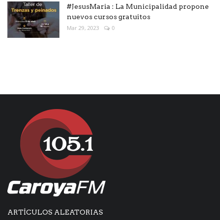
#JesusMaria : La Municipalidad propone
nuevos cursos gratuitos
Mar 29, 2023
0
ARTÍCULOS ALEATORIAS