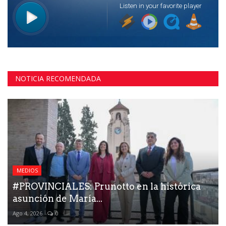
NOTICIA RECOMENDADA
MEDIOS
#PROVINCIALES: Prunotto en la histórica
asunción de María...
Ago 4, 2026
0