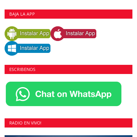
BAJA LA APP
ESCRIBENOS
RADIO EN VIVO!