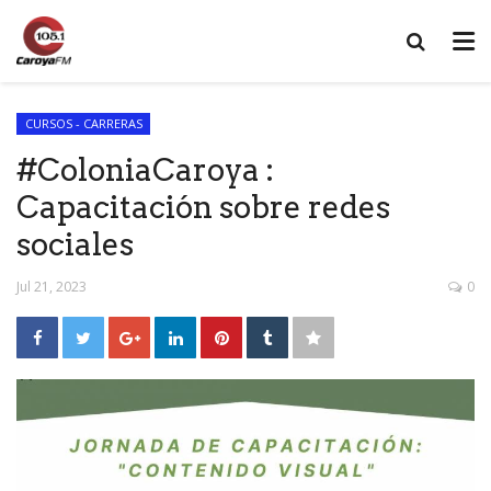
CURSOS - CARRERAS
#ColoniaCaroya :
Capacitación sobre redes
sociales
Jul 21, 2023
0