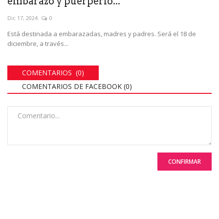
embarazo y puerperio...
Dic 17, 2024
0
Está destinada a embarazadas, madres y padres. Será el 18 de
diciembre, a través...
COMENTARIOS (0)
COMENTARIOS DE FACEBOOK (
0
)
CONFIRMAR