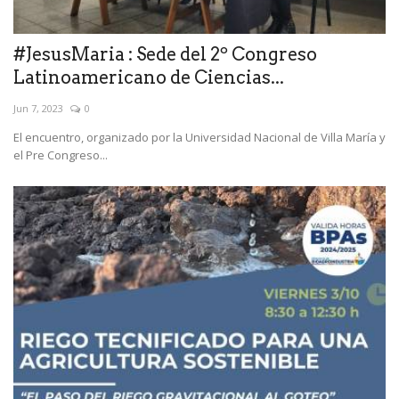
#JesusMaria : Sede del 2º Congreso
Latinoamericano de Ciencias...
Jun 7, 2023
0
El encuentro, organizado por la Universidad Nacional de Villa María y
el Pre Congreso...