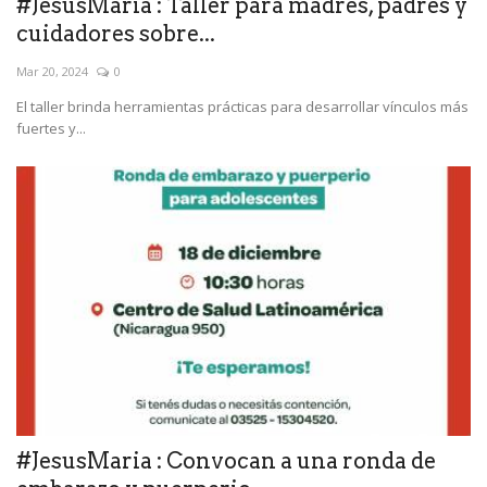
#JesusMaria : Taller para madres, padres y
cuidadores sobre...
Mar 20, 2024
0
El taller brinda herramientas prácticas para desarrollar vínculos más
fuertes y...
#JesusMaria : Convocan a una ronda de