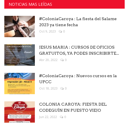
NOTICIAS MAS LEÍDAS
#ColoniaCaroya : La fiesta del Salame
2023 ya tiene fecha
Oct 9, 2023
0
JESUS MARIA : CURSOS DE OFICIOS
GRATUITOS, YA PODES INSCRIBIRTE...
Abr 20, 2022
0
#ColoniaCaroya : Nuevos cursos en la
UPCC
Oct 18, 2023
0
COLONIA CAROYA: FIESTA DEL
CODEGUÍN EN PUESTO VIEJO
Jun 22, 2022
0