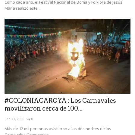
Como cada año, el Festival Nacional de Doma y Folklore de Jesús
María realizó este...
#COLONIACAROYA : Los Carnavales
movilizaron cerca de 100...
Feb 27, 2025
0
Más de 12 mil personas asistieron a las dos noches de los
Carnavales Caroyenses,...