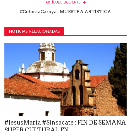
ARTÍCULO SIGUIENTE
#ColoniaCaroya : MUESTRA ARTÍSTICA
NOTICIAS RELACIONADAS
#JesusMaria #Sinsacate : FIN DE SEMANA
SUPER CULTURAL EN...