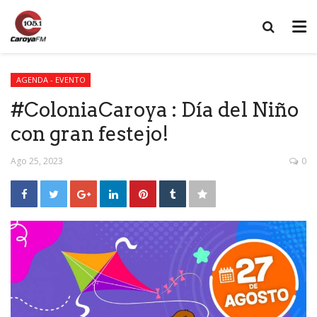
AGENDA - EVENTO
#ColoniaCaroya : Día del Niño
con gran festejo!
Ago 25, 2023
0