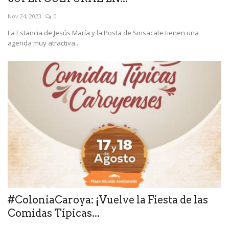
Nov 24, 2023
0
La Estancia de Jesús María y la Posta de Sinsacate tienen una
agenda muy atractiva...
#ColoniaCaroya: ¡Vuelve la Fiesta de las
Comidas Típicas...