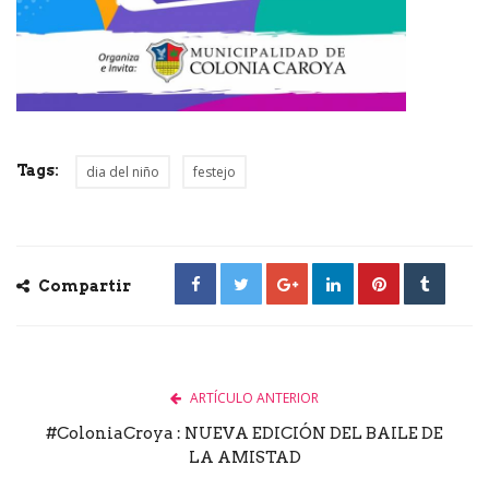
Tags:
dia del niño
festejo
Compartir
ARTÍCULO ANTERIOR
#ColoniaCroya : NUEVA EDICIÓN DEL BAILE DE
LA AMISTAD