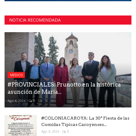
NOTICIA RECOMENDADA
MEDIOS
#PROVINCIALES: Prunotto en la histórica
asunción de María...
Ago 4, 2026
0
#COLONIACAROYA: La 30ª Fiesta de las
Comidas Típicas Caroyenses...
Ago 4, 2026
0