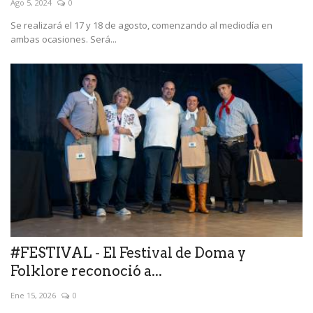
Ago 5, 2024
0
Se realizará el 17 y 18 de agosto, comenzando al mediodía en
ambas ocasiones. Será...
#FESTIVAL - El Festival de Doma y
Folklore reconoció a...
Ene 15, 2026
0