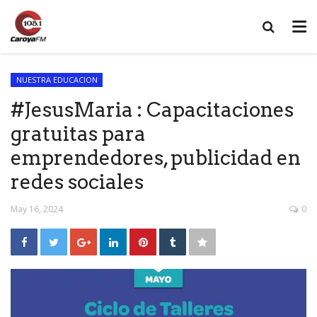
NUESTRA EDUCACION
#JesusMaria : Capacitaciones
gratuitas para
emprendedores, publicidad en
redes sociales
May 16, 2024
0