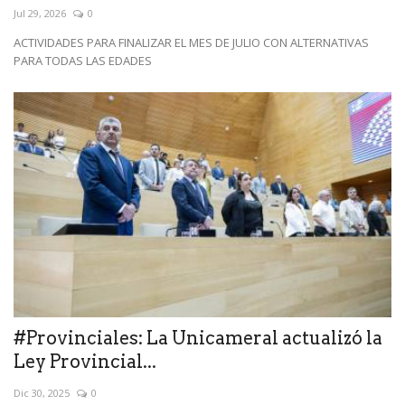
Jul 29, 2026
0
ACTIVIDADES PARA FINALIZAR EL MES DE JULIO CON ALTERNATIVAS
PARA TODAS LAS EDADES
#Provinciales: La Unicameral actualizó la
Ley Provincial...
Dic 30, 2025
0