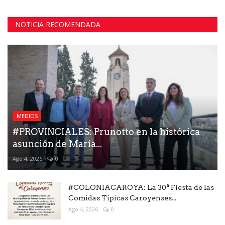
NOTICIA RECOMENDADA
MEDIOS
#PROVINCIALES: Prunotto en la histórica
asunción de María...
Ago 4, 2026
0
#COLONIACAROYA: La 30ª Fiesta de las
Comidas Típicas Caroyenses...
Ago 4, 2026
0