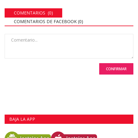
COMENTARIOS (0)
COMENTARIOS DE FACEBOOK (
0
)
CONFIRMAR
BAJA LA APP