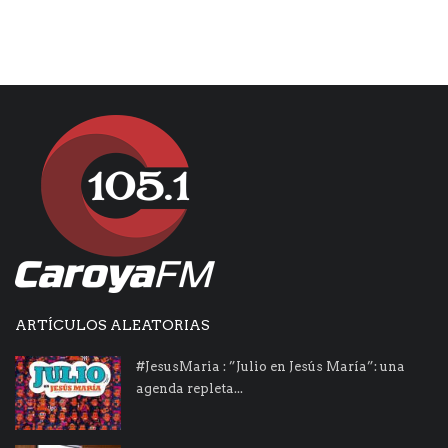
ARTÍCULOS ALEATORIAS
#JesusMaria : ”Julio en Jesús María”: una
agenda repleta...