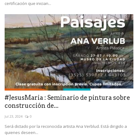
certificación que inician...
#JesusMaria : Seminario de pintura sobre
construcción de...
Jul 23, 2024
0
Será dictado por la reconocida artista Ana Verblud. Está dirigido a
quienes deseen...