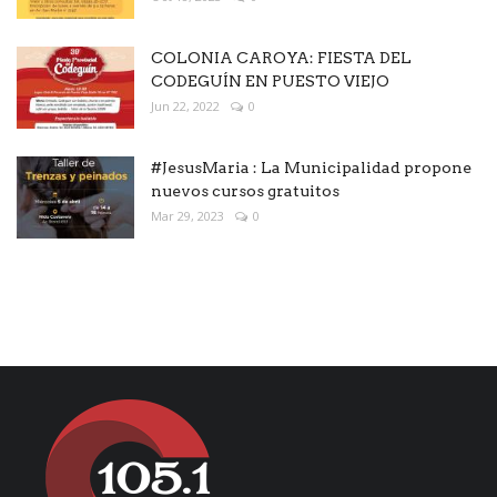
COLONIA CAROYA: FIESTA DEL
CODEGUÍN EN PUESTO VIEJO
Jun 22, 2022
0
#JesusMaria : La Municipalidad propone
nuevos cursos gratuitos
Mar 29, 2023
0