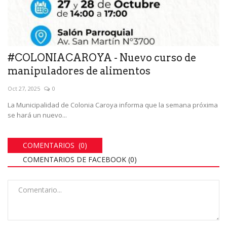
#COLONIACAROYA - Nuevo curso de
manipuladores de alimentos
Oct 27, 2025
0
La Municipalidad de Colonia Caroya informa que la semana próxima
se hará un nuevo...
COMENTARIOS (0)
COMENTARIOS DE FACEBOOK (
0
)