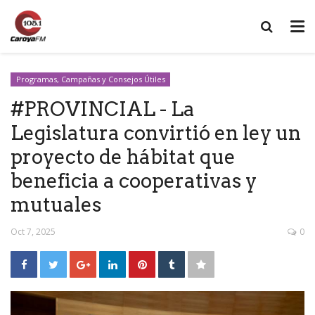
Programas, Campañas y Consejos Útiles
#PROVINCIAL - La
Legislatura convirtió en ley un
proyecto de hábitat que
beneficia a cooperativas y
mutuales
Oct 7, 2025
0