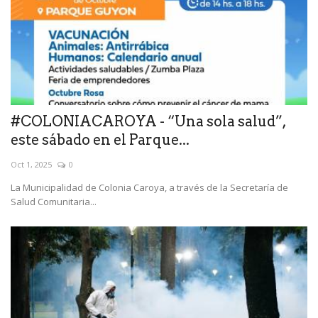
#COLONIACAROYA - “Una sola salud”,
este sábado en el Parque...
Oct 1, 2025
0
La Municipalidad de Colonia Caroya, a través de la Secretaría de
Salud Comunitaria...