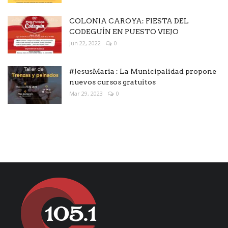
COLONIA CAROYA: FIESTA DEL
CODEGUÍN EN PUESTO VIEJO
Jun 22, 2022
0
#JesusMaria : La Municipalidad propone
nuevos cursos gratuitos
Mar 29, 2023
0