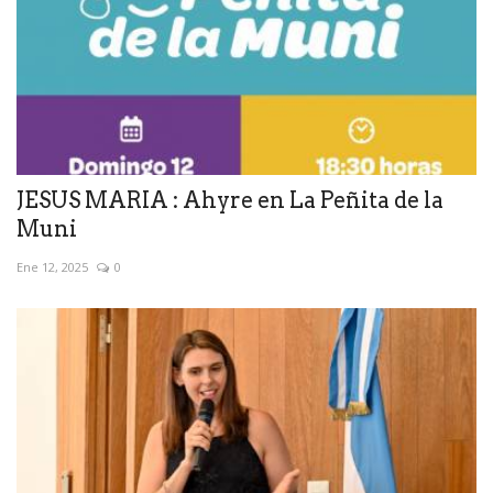
JESUS MARIA : Ahyre en La Peñita de la
Muni
Ene 12, 2025
0