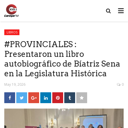
LIBROS
#PROVINCIALES :
Presentaron un libro
autobiográfico de Bíatriz Sena
en la Legislatura Histórica
May 19, 2026
0