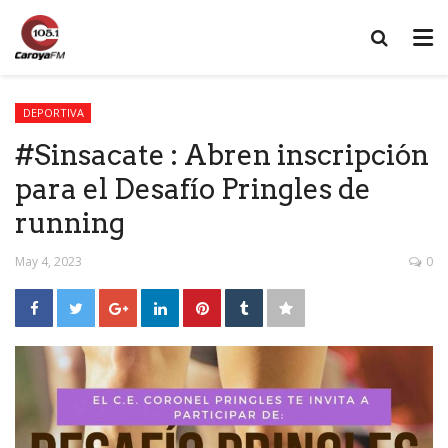
DEPORTIVA
#Sinsacate : Abren inscripción
para el Desafío Pringles de
running
May 4, 2023
0