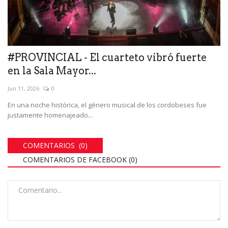
#PROVINCIAL - El cuarteto vibró fuerte
en la Sala Mayor...
Jun 11, 2026
0
En una noche histórica, el género musical de los cordobeses fue
justamente homenajeado...
COMENTARIOS (0)
COMENTARIOS DE FACEBOOK (
0
)