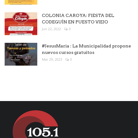
COLONIA CAROYA: FIESTA DEL
CODEGUÍN EN PUESTO VIEJO
Jun 22, 2022
0
#JesusMaria : La Municipalidad propone
nuevos cursos gratuitos
Mar 29, 2023
0