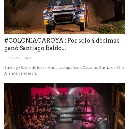
#COLONIACAROYA : Por solo 4 décimas
ganó Santiago Baldo...
Dic 15, 2025
0
Santiago Baldo de Jesús María acompañado Zacarías García de Villa
Allende vencieron...