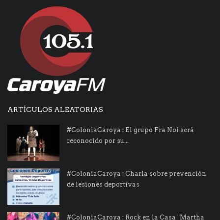
ARTÍCULOS ALEATORIAS
#ColoniaCaroya : El grupo Fra Noi será
reconocido por su...
#ColoniaCaroya : Charla sobre prevención
de lesiones deportivas
#ColoniaCaroya : Rock en la Casa "Martha