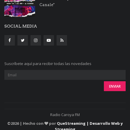
Canale"
SOCIAL MEDIA
Suscríbete aquí para recibir todas las novedades
Radio Caroya FM
©
2026 | Hecho con
por
QueStreaming | Desarrollo Web y
Streaming