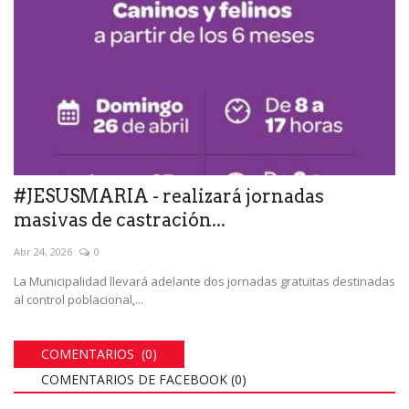
#JESUSMARIA - realizará jornadas
masivas de castración...
Abr 24, 2026
0
La Municipalidad llevará adelante dos jornadas gratuitas destinadas
al control poblacional,...
COMENTARIOS (0)
COMENTARIOS DE FACEBOOK (
0
)