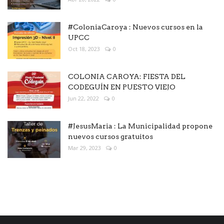
#ColoniaCaroya : Nuevos cursos en la
UPCC
Oct 18, 2023
0
COLONIA CAROYA: FIESTA DEL
CODEGUÍN EN PUESTO VIEJO
Jun 22, 2022
0
#JesusMaria : La Municipalidad propone
nuevos cursos gratuitos
Mar 29, 2023
0