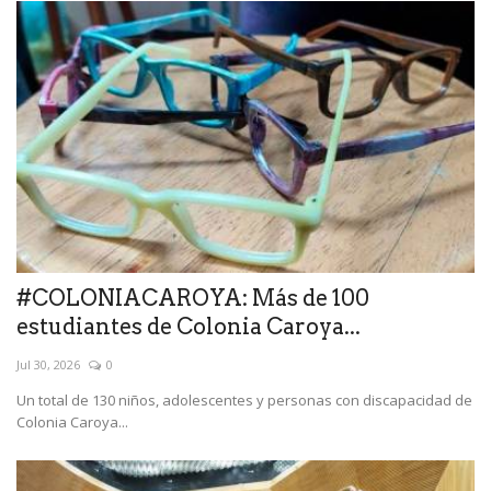
#COLONIACAROYA: Más de 100
estudiantes de Colonia Caroya...
Jul 30, 2026
0
Un total de 130 niños, adolescentes y personas con discapacidad de
Colonia Caroya...