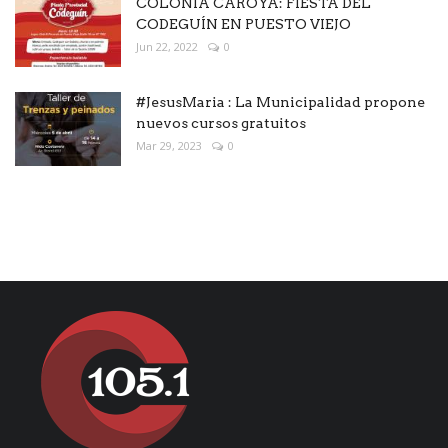
COLONIA CAROYA: FIESTA DEL
CODEGUÍN EN PUESTO VIEJO
Jun 22, 2022
0
#JesusMaria : La Municipalidad propone
nuevos cursos gratuitos
Mar 29, 2023
0