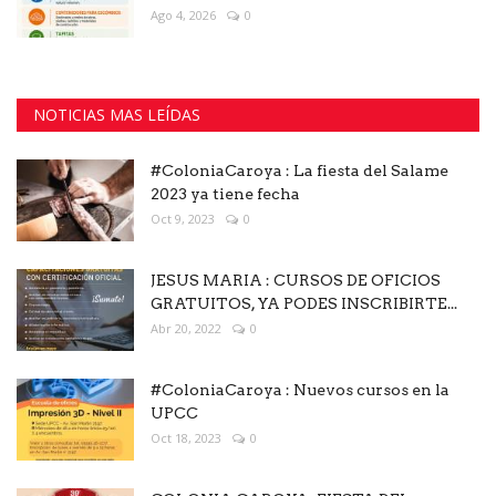
Ago 4, 2026
0
NOTICIAS MAS LEÍDAS
#ColoniaCaroya : La fiesta del Salame
2023 ya tiene fecha
Oct 9, 2023
0
JESUS MARIA : CURSOS DE OFICIOS
GRATUITOS, YA PODES INSCRIBIRTE...
Abr 20, 2022
0
#ColoniaCaroya : Nuevos cursos en la
UPCC
Oct 18, 2023
0