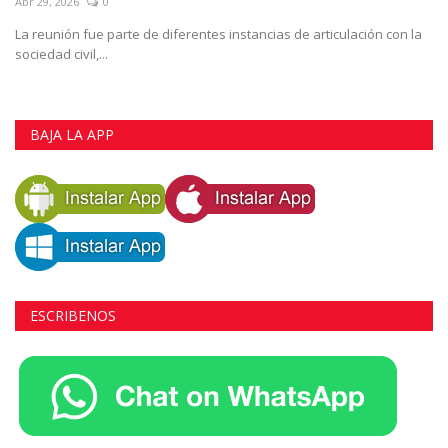
Abr 29, 2026
0
La reunión fue parte de diferentes instancias de articulación con la
sociedad civil,...
BAJA LA APP
ESCRIBENOS