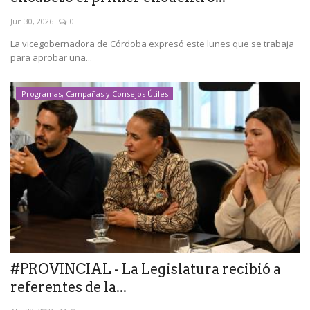
Jun 30, 2026
0
La vicegobernadora de Córdoba expresó este lunes que se trabaja
para aprobar una...
Programas, Campañas y Consejos Útiles
#PROVINCIAL - La Legislatura recibió a
referentes de la...