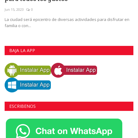
Jun 15, 2023
0
La ciudad será epicentro de diversas actividades para disfrutar en
familia o con...
BAJA LA APP
ESCRIBENOS