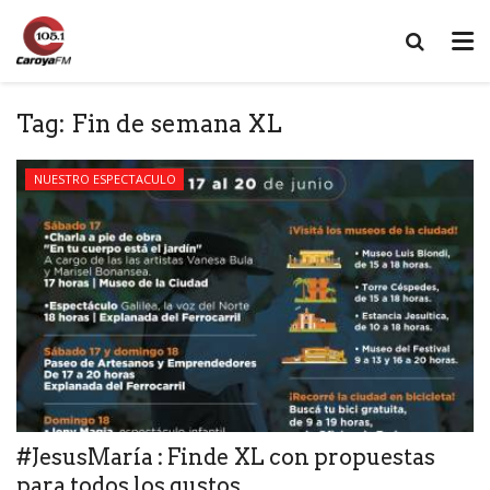
Tag:
Fin de semana XL
NUESTRO ESPECTACULO
#JesusMaría : Finde XL con propuestas
para todos los gustos