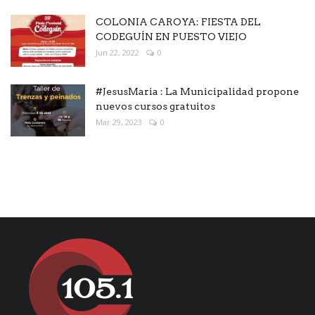
COLONIA CAROYA: FIESTA DEL
CODEGUÍN EN PUESTO VIEJO
Jun 22, 2022
0
#JesusMaria : La Municipalidad propone
nuevos cursos gratuitos
Mar 29, 2023
0