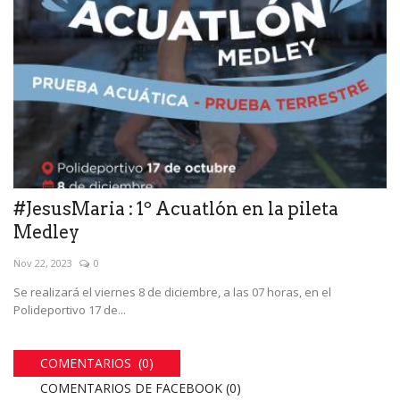
#JesusMaria : 1º Acuatlón en la pileta
Medley
Nov 22, 2023
0
Se realizará el viernes 8 de diciembre, a las 07 horas, en el
Polideportivo 17 de...
COMENTARIOS (0)
COMENTARIOS DE FACEBOOK (
0
)