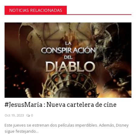
NOTICIAS RELACIONADAS
#JesusMaria : Nueva cartelera de cine
Oct 19, 2023
0
Este jueves se estrenan dos películas imperdibles. Además, Disney
sigue festejando...