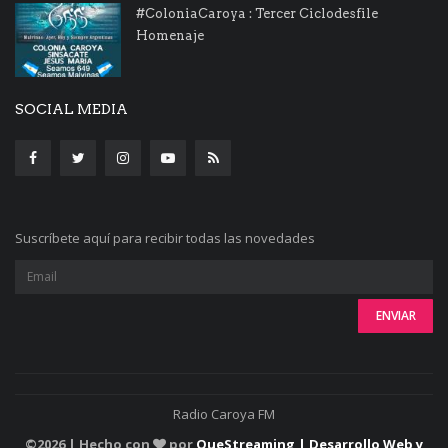
#ColoniaCaroya : Tercer Ciclodesfile
Homenaje
SOCIAL MEDIA
Suscríbete aquí para recibir todas las novedades
Radio Caroya FM
©
2026 | Hecho con
por
QueStreaming | Desarrollo Web y