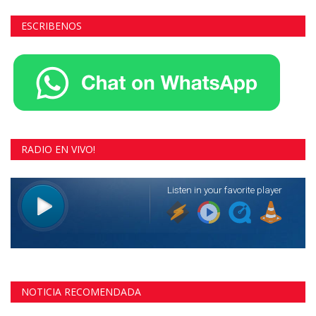
ESCRIBENOS
RADIO EN VIVO!
NOTICIA RECOMENDADA