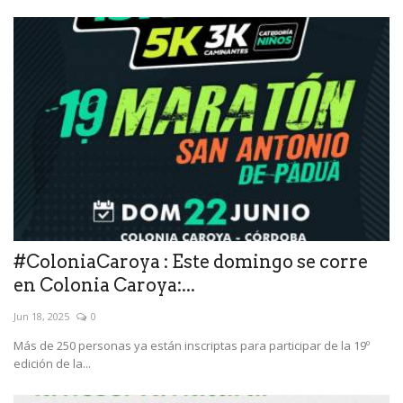
#ColoniaCaroya : Este domingo se corre
en Colonia Caroya:...
Jun 18, 2025
0
Más de 250 personas ya están inscriptas para participar de la 19º
edición de la...