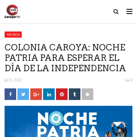
MUSICA
COLONIA CAROYA: NOCHE
PATRIA PARA ESPERAR EL
DÍA DE LA INDEPENDENCIA
Jul 6, 2022
0