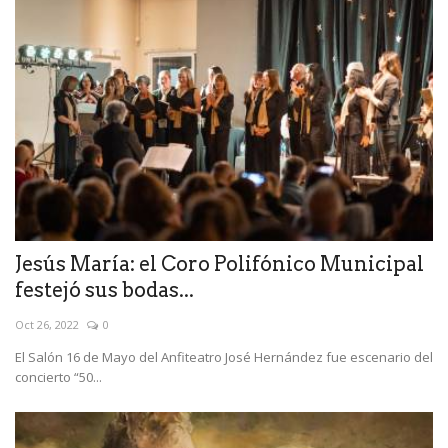
Jesús María: el Coro Polifónico Municipal
festejó sus bodas...
Oct 26, 2022
0
El Salón 16 de Mayo del Anfiteatro José Hernández fue escenario del
concierto “50...