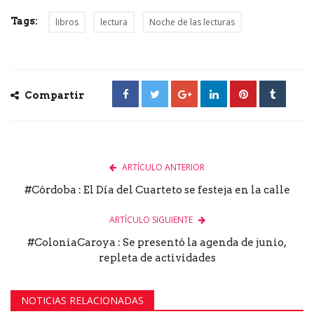
Tags:
libros
lectura
Noche de las lecturas
Compartir
ARTÍCULO ANTERIOR
#Córdoba : El Día del Cuarteto se festeja en la calle
ARTÍCULO SIGUIENTE
#ColoniaCaroya : Se presentó la agenda de junio,
repleta de actividades
NOTICIAS RELACIONADAS