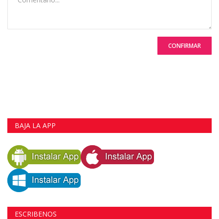
CONFIRMAR
BAJA LA APP
ESCRIBENOS