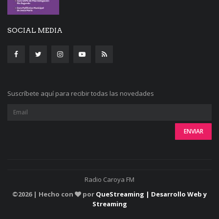
SOCIAL MEDIA
Suscríbete aquí para recibir todas las novedades
Radio Caroya FM
©
2026 | Hecho con
por
QueStreaming | Desarrollo Web y
Streaming