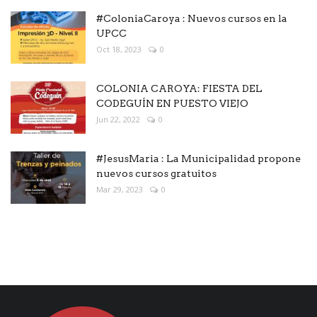
#ColoniaCaroya : Nuevos cursos en la
UPCC
Oct 18, 2023
0
COLONIA CAROYA: FIESTA DEL
CODEGUÍN EN PUESTO VIEJO
Jun 22, 2022
0
#JesusMaria : La Municipalidad propone
nuevos cursos gratuitos
Mar 29, 2023
0