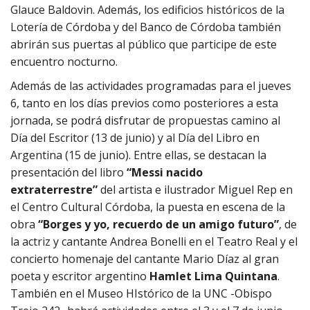
Glauce Baldovin. Además, los edificios históricos de la
Lotería de Córdoba y del Banco de Córdoba también
abrirán sus puertas al público que participe de este
encuentro nocturno.
Además de las actividades programadas para el jueves
6, tanto en los días previos como posteriores a esta
jornada, se podrá disfrutar de propuestas camino al
Día del Escritor (13 de junio) y al Día del Libro en
Argentina (15 de junio). Entre ellas, se destacan la
presentación del libro
“Messi nacido
extraterrestre”
del artista e ilustrador Miguel Rep en
el Centro Cultural Córdoba, la puesta en escena de la
obra
“Borges y yo, recuerdo de un amigo futuro”
, de
la actriz y cantante Andrea Bonelli en el Teatro Real y el
concierto homenaje del cantante Mario Díaz al gran
poeta y escritor argentino
Hamlet Lima Quintana
.
También en el Museo HIstórico de la UNC -Obispo