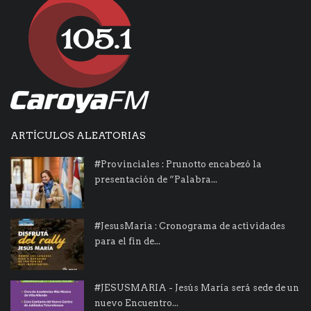
ARTÍCULOS ALEATORIAS
#Provinciales : Prunotto encabezó la
presentación de “Palabra...
#JesusMaria : Cronograma de actividades
para el fin de...
#JESUSMARIA - Jesús María será sede de un
nuevo Encuentro...