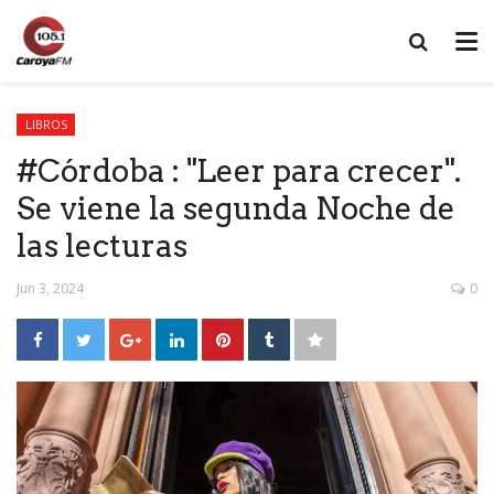
LIBROS
#Córdoba : "Leer para crecer".
Se viene la segunda Noche de
las lecturas
Jun 3, 2024
0