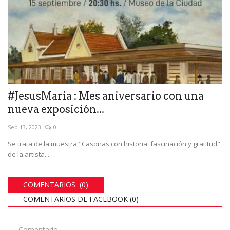
#JesusMaria : Mes aniversario con una
nueva exposición...
Sep 13, 2023
0
Se trata de la muestra "Casonas con historia: fascinación y gratitud"
de la artista...
COMENTARIOS (0)
COMENTARIOS DE FACEBOOK (
0
)