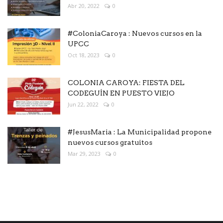
Abr 20, 2022
0
#ColoniaCaroya : Nuevos cursos en la
UPCC
Oct 18, 2023
0
COLONIA CAROYA: FIESTA DEL
CODEGUÍN EN PUESTO VIEJO
Jun 22, 2022
0
#JesusMaria : La Municipalidad propone
nuevos cursos gratuitos
Mar 29, 2023
0