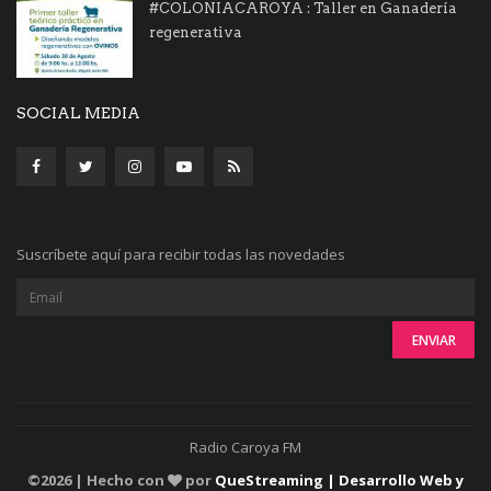
#COLONIACAROYA : Taller en Ganadería
regenerativa
SOCIAL MEDIA
Suscríbete aquí para recibir todas las novedades
Radio Caroya FM
©
2026 | Hecho con
por
QueStreaming | Desarrollo Web y