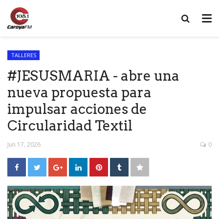
TALLERES
#JESUSMARIA - abre una
nueva propuesta para
impulsar acciones de
Circularidad Textil
Jun 17, 2026
0