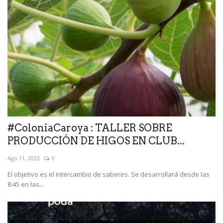
#ColoniaCaroya : TALLER SOBRE
PRODUCCIÓN DE HIGOS EN CLUB...
Ago 11, 2023
0
El objetivo es el intercambio de saberes. Se desarrollará desde las
8:45 en las...