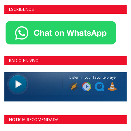
ESCRIBENOS
RADIO EN VIVO!
NOTICIA RECOMENDADA