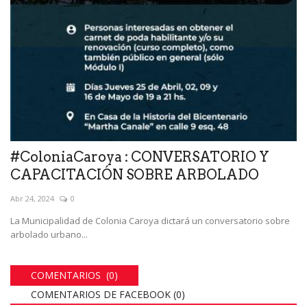
#ColoniaCaroya : CONVERSATORIO Y
CAPACITACIÓN SOBRE ARBOLADO
Abr 24, 2024
0
La Municipalidad de Colonia Caroya dictará un conversatorio sobre
arbolado urbano...
COMENTARIOS (0)
COMENTARIOS DE FACEBOOK (
0
)