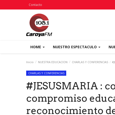
Contacto
HOME
NUESTRO ESPECTACULO
NU
Inicio
NUESTRA EDUCACION
CHARLAS Y CONFERENCIAS
#J
CHARLAS Y CONFERENCIAS
#JESUSMARIA : co
compromiso educa
reconocimiento d