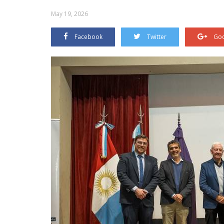
May 19, 2026
Facebook
Twitter
Goo