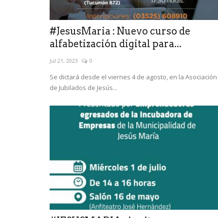
#JesusMaria : Nuevo curso de
alfabetización digital para...
Jul 21, 2023
0
Se dictará desde el viernes 4 de agosto, en la Asociación
de Jubilados de Jesús...