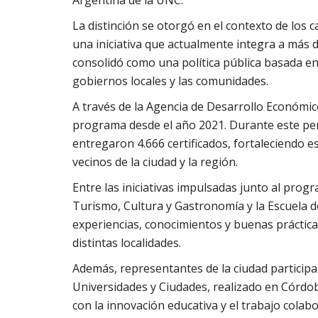
La distinción se otorgó en el contexto de los
una iniciativa que actualmente integra a más 
consolidó como una política pública basada en l
gobiernos locales y las comunidades.
A través de la Agencia de Desarrollo Económico
programa desde el año 2021. Durante este per
entregaron 4.666 certificados, fortaleciendo e
vecinos de la ciudad y la región.
Entre las iniciativas impulsadas junto al prog
Turismo, Cultura y Gastronomía y la Escuela d
experiencias, conocimientos y buenas práctica
distintas localidades.
Además, representantes de la ciudad particip
Universidades y Ciudades, realizado en Córdo
con la innovación educativa y el trabajo colabo