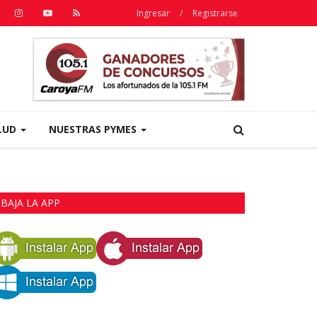
Ingresar
/
Registrarse
LUD
NUESTRAS PYMES
BAJA LA APP