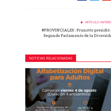
Facebook
Twitter
Goog
ARTÍCULO ANTERI
#PROVINCIALES : Prunotto presidió 
Segundo Parlamento de la Diversid
NOTICIAS RELACIONADAS