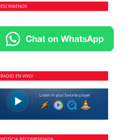
ESCRIBENOS
RADIO EN VIVO!
NOTICIA RECOMENDADA