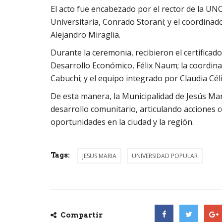
El acto fue encabezado por el rector de la UNC
Universitaria, Conrado Storani; y el coordina
Alejandro Miraglia.
Durante la ceremonia, recibieron el certificad
Desarrollo Económico, Félix Naum; la coordin
Cabuchi; y el equipo integrado por Claudia Céli
De esta manera, la Municipalidad de Jesús Mar
desarrollo comunitario, articulando acciones 
oportunidades en la ciudad y la región.
Tags:
JESUS MARIA
UNIVERSIDAD POPULAR
Compartir