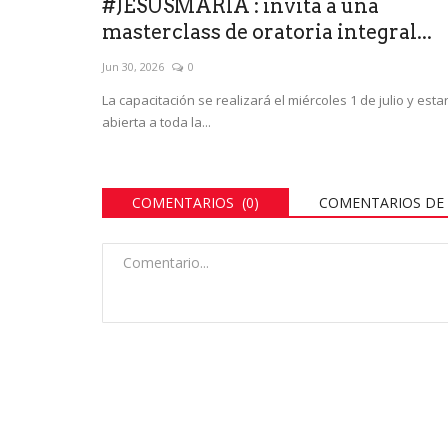
#JESUSMARIA : invita a una
masterclass de oratoria integral...
Jun 30, 2026
0
La capacitación se realizará el miércoles 1 de julio y esta
abierta a toda la...
COMENTARIOS (0)
COMENTARIOS DE 