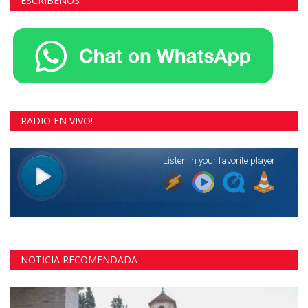
ESCRIBENOS
RADIO EN VIVO!
NOTICIA RECOMENDADA