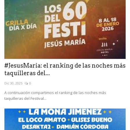
#JesusMaria: el ranking de las noches más
taquilleras del...
Dic 30, 2025
0
A continuación compartimos el ranking de las noches más
taquilleras del Festival...