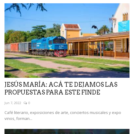
JESÚS MARÍA: ACÁ TE DEJAMOS LAS
PROPUESTAS PARA ESTE FINDE
Jun 7, 2022
0
Café literario, exposiciones de arte, conciertos musicales y expo
vinos, forman...