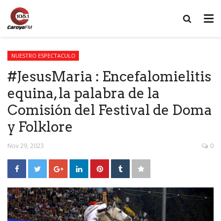
NUESTRO ESPECTACULO
#JesusMaria : Encefalomielitis
equina, la palabra de la
Comisión del Festival de Doma
y Folklore
Nov 29, 2023
0