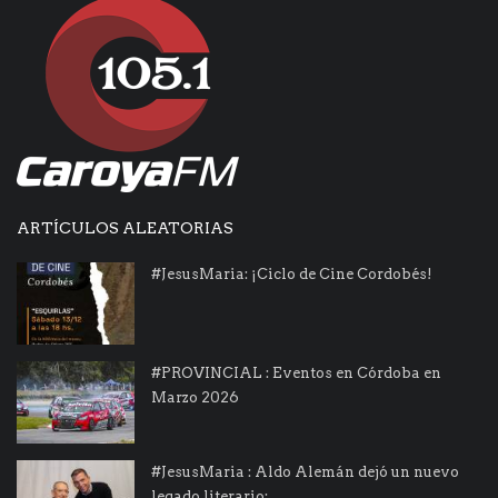
ARTÍCULOS ALEATORIAS
#JesusMaria: ¡Ciclo de Cine Cordobés!
#PROVINCIAL : Eventos en Córdoba en
Marzo 2026
#JesusMaria : Aldo Alemán dejó un nuevo
legado literario:...