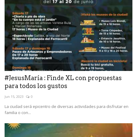
#JesusMaría : Finde XL con propuestas
para todos los gustos
Jun 15, 2023
0
La ciudad será epicentro de diversas actividades para disfrutar en
familia o con...