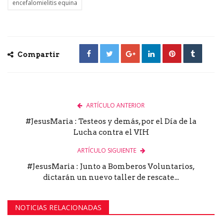
encefalomielitis equina
Compartir
ARTÍCULO ANTERIOR
#JesusMaria : Testeos y demás, por el Día de la
Lucha contra el VIH
ARTÍCULO SIGUIENTE
#JesusMaria : Junto a Bomberos Voluntarios,
dictarán un nuevo taller de rescate...
NOTICIAS RELACIONADAS