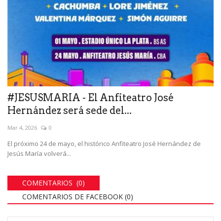
#JESUSMARIA - El Anfiteatro José
Hernández será sede del...
Mar 4, 2026
0
El próximo 24 de mayo, el histórico Anfiteatro José Hernández de
Jesús María volverá...
COMENTARIOS (0)
COMENTARIOS DE FACEBOOK (
0
)