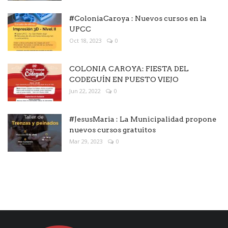
#ColoniaCaroya : Nuevos cursos en la
UPCC
Oct 18, 2023
0
COLONIA CAROYA: FIESTA DEL
CODEGUÍN EN PUESTO VIEJO
Jun 22, 2022
0
#JesusMaria : La Municipalidad propone
nuevos cursos gratuitos
Mar 29, 2023
0