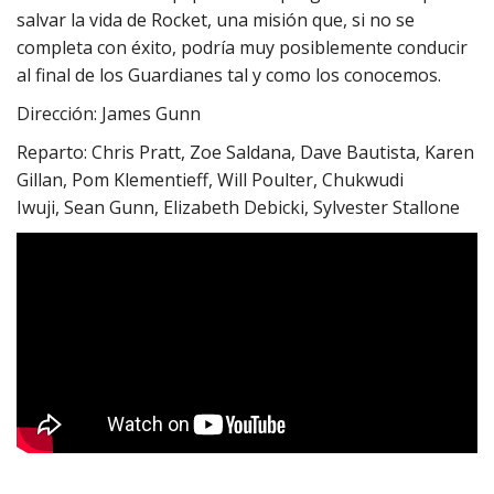
salvar la vida de Rocket, una misión que, si no se
completa con éxito, podría muy posiblemente conducir
al final de los Guardianes tal y como los conocemos.
Dirección: James Gunn
Reparto: Chris Pratt, Zoe Saldana, Dave Bautista, Karen
Gillan, Pom Klementieff, Will Poulter, Chukwudi
Iwuji, Sean Gunn, Elizabeth Debicki, Sylvester Stallone