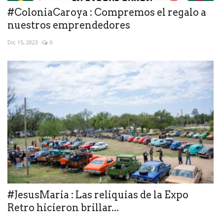
#ColoniaCaroya : Compremos el regalo a
nuestros emprendedores
Dic 15, 2023
0
#JesusMaria : Las reliquias de la Expo
Retro hicieron brillar...