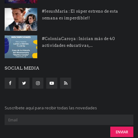
#JesusMaria : El súper estreno de esta
semana es imperdible!!
#ColoniaCaroya : Inician más de 40
actividades educativas,...
SOCIAL MEDIA
Suscríbete aquí para recibir todas las novedades