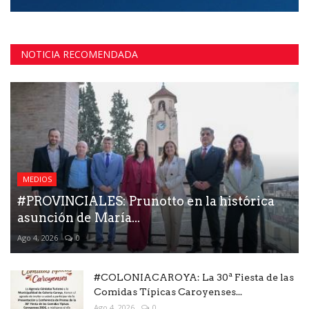
NOTICIA RECOMENDADA
MEDIOS
#PROVINCIALES: Prunotto en la histórica
asunción de María...
Ago 4, 2026
0
#COLONIACAROYA: La 30ª Fiesta de las
Comidas Típicas Caroyenses...
Ago 4, 2026
0