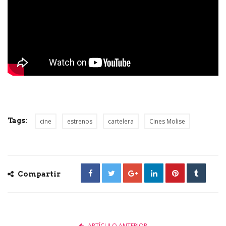
Tags:
cine
estrenos
cartelera
Cines Molise
Compartir
ARTÍCULO ANTERIOR