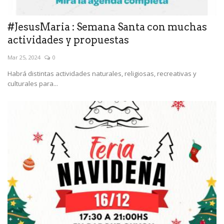
#JesusMaria : Semana Santa con muchas
actividades y propuestas
Mar 25, 2024
0
Habrá distintas actividades naturales, religiosas, recreativas y
culturales para...