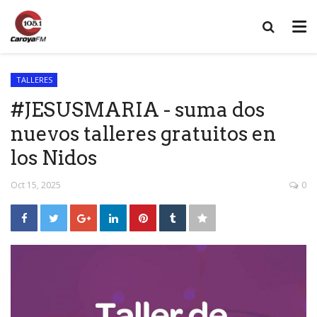
TALLERES
#JESUSMARIA - suma dos
nuevos talleres gratuitos en
los Nidos
Oct 15, 2025
0