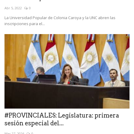
Abr 5, 2022
0
La Universidad Popular de Colonia Caroya y la UNC abren las
inscripciones para el...
#PROVINCIALES: Legislatura: primera
sesión especial del...
Mar 27, 2026
0