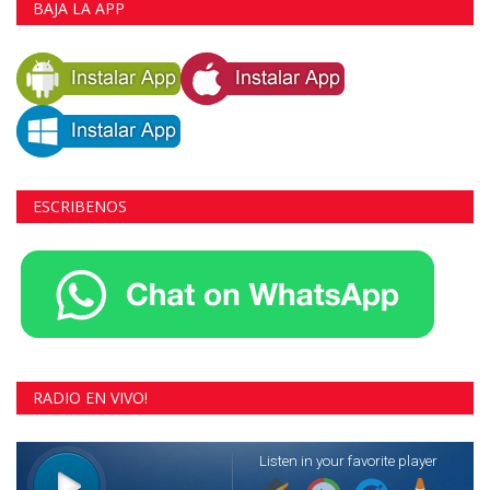
BAJA LA APP
ESCRIBENOS
RADIO EN VIVO!