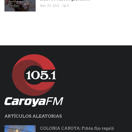
Mar 29, 2023
0
ARTÍCULOS ALEATORIAS
COLONIA CAROYA: Piñón fijo regaló