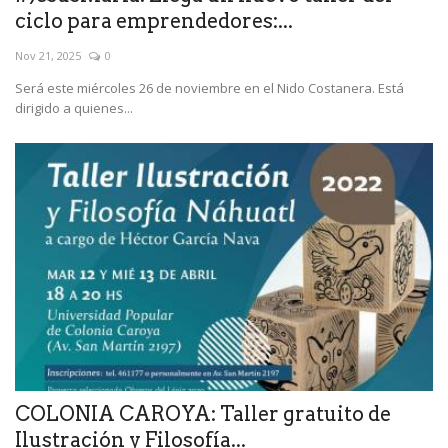
ciclo para emprendedores:...
Nov 21, 2025
0
Será este miércoles 26 de noviembre en el Nido Costanera. Está
dirigido a quienes...
COLONIA CAROYA: Taller gratuito de
Ilustración y Filosofía...