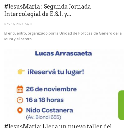
#JesusMaria : Segunda Jornada
Intercolegial de E.S.I. y...
Nov 16, 2023
0
El encuentro, organizado por la Unidad de Políticas de Género de la
Muni y el centro...
#JesusMaria: Llega un nuevo taller del