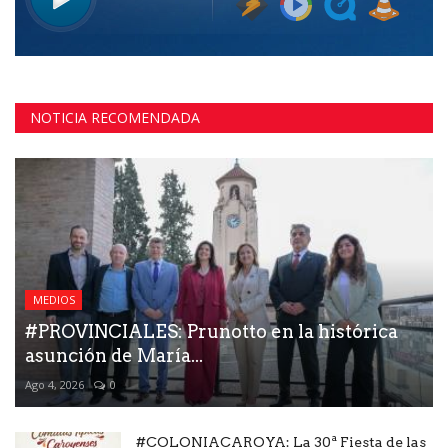
NOTICIA RECOMENDADA
MEDIOS
#PROVINCIALES: Prunotto en la histórica
asunción de María...
Ago 4, 2026
0
#COLONIACAROYA: La 30ª Fiesta de las