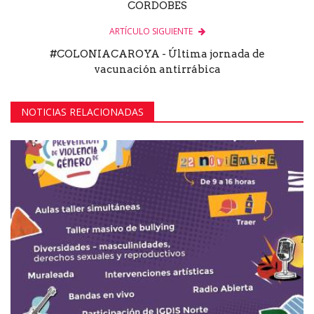
CORDOBES
ARTÍCULO SIGUIENTE
#COLONIACAROYA - Última jornada de
vacunación antirrábica
NOTICIAS RELACIONADAS