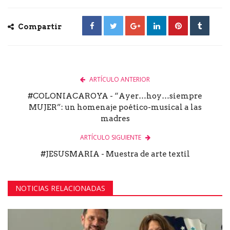
Compartir
ARTÍCULO ANTERIOR
#COLONIACAROYA - “Ayer…hoy…siempre
MUJER”: un homenaje poético-musical a las
madres
ARTÍCULO SIGUIENTE
#JESUSMARIA - Muestra de arte textil
NOTICIAS RELACIONADAS