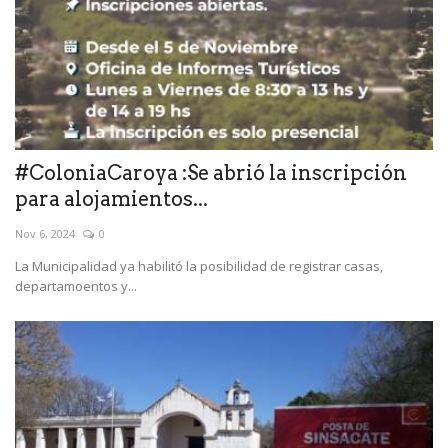
#ColoniaCaroya :Se abrió la inscripción
para alojamientos...
Nov 6, 2024
0
La Municipalidad ya habilitó la posibilidad de registrar casas,
departamoentos y...