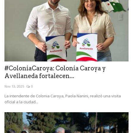
#ColoniaCaroya: Colonia Caroya y
Avellaneda fortalecen...
Nov 13, 2025
0
La intendente de Colonia Caroya, Paola Nanini, realizó una visita
oficial a la ciudad...