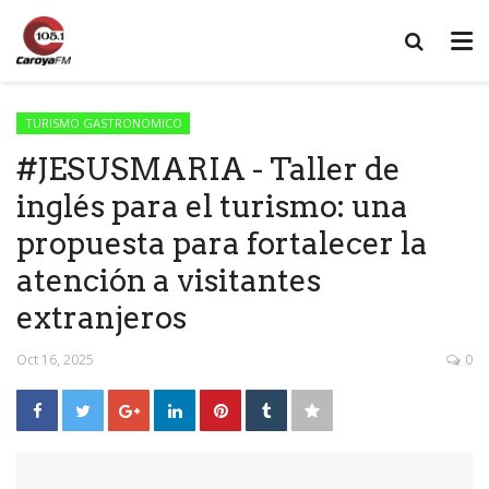
TURISMO GASTRONOMICO
#JESUSMARIA - Taller de
inglés para el turismo: una
propuesta para fortalecer la
atención a visitantes
extranjeros
Oct 16, 2025
0