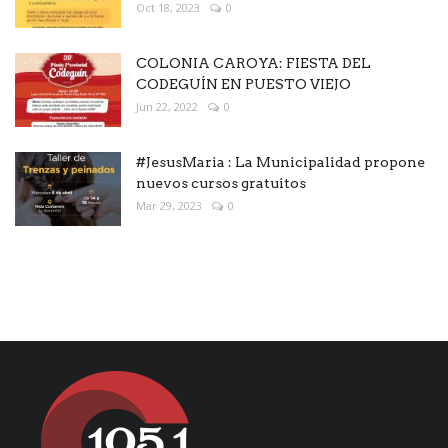
Oct 18, 2023
0
COLONIA CAROYA: FIESTA DEL
CODEGUÍN EN PUESTO VIEJO
Jun 22, 2022
0
#JesusMaria : La Municipalidad propone
nuevos cursos gratuitos
Mar 29, 2023
0