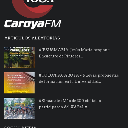
ARTÍCULOS ALEATORIAS
#JESUSMARIA: Jesús María propone
Encuentro de Pintores...
#COLONIACAROYA - Nuevas propuestas
de formacion en la Universidad...
#Sinsacate : Más de 300 ciclistas
participaron del XV Rally...
SOCIAL MEDIA