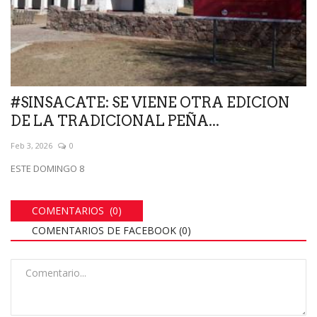
#SINSACATE: SE VIENE OTRA EDICION
DE LA TRADICIONAL PEÑA...
Feb 3, 2026
0
ESTE DOMINGO 8
COMENTARIOS (0)
COMENTARIOS DE FACEBOOK (
0
)