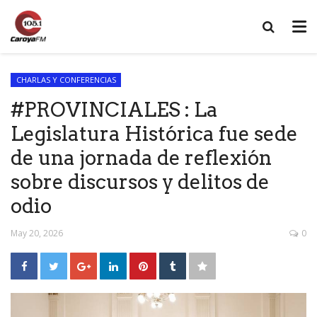
CHARLAS Y CONFERENCIAS
#PROVINCIALES : La
Legislatura Histórica fue sede
de una jornada de reflexión
sobre discursos y delitos de
odio
May 20, 2026
0