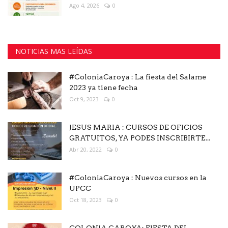
Ago 4, 2026
0
NOTICIAS MAS LEÍDAS
#ColoniaCaroya : La fiesta del Salame
2023 ya tiene fecha
Oct 9, 2023
0
JESUS MARIA : CURSOS DE OFICIOS
GRATUITOS, YA PODES INSCRIBIRTE...
Abr 20, 2022
0
#ColoniaCaroya : Nuevos cursos en la
UPCC
Oct 18, 2023
0