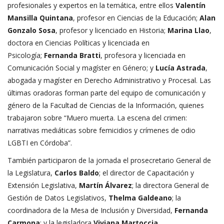
profesionales y expertos en la temática, entre ellos
Valentín
Mansilla Quintana
, profesor en Ciencias de la Educación;
Alan
Gonzalo Sosa
, profesor y licenciado en Historia;
Marina Llao
,
doctora en Ciencias Políticas y licenciada en
Psicología;
Fernanda Bratti
, profesora y licenciada en
Comunicación Social y magíster en Género; y
Lucía Astrada
,
abogada y magíster en Derecho Administrativo y Procesal. Las
últimas oradoras forman parte del equipo de comunicación y
género de la Facultad de Ciencias de la Información, quienes
trabajaron sobre “Muero muerta. La escena del crimen:
narrativas mediáticas sobre femicidios y crímenes de odio
LGBTI en Córdoba”.
También participaron de la jornada el prosecretario General de
la Legislatura,
Carlos Baldo
; el director de Capacitación y
Extensión Legislativa,
Martín Álvarez
; la directora General de
Gestión de Datos Legislativos,
Thelma Galdeano
; la
coordinadora de la Mesa de Inclusión y Diversidad,
Fernanda
Carmona
; y la legisladora
Viviana Martoccia
.