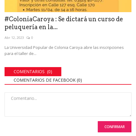
#ColoniaCaroya : Se dictará un curso de
peluquería en la...
Abr 12, 2023
0
La Universidad Popular de Colonia Caroya abre las inscripciones
para el taller de...
COMENTARIOS (0)
COMENTARIOS DE FACEBOOK (
0
)
CONFIRMAR