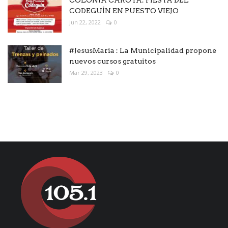
COLONIA CAROYA: FIESTA DEL
CODEGUÍN EN PUESTO VIEJO
Jun 22, 2022
0
#JesusMaria : La Municipalidad propone
nuevos cursos gratuitos
Mar 29, 2023
0