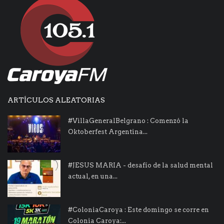
ARTÍCULOS ALEATORIAS
#VillaGeneralBelgrano : Comenzó la
Oktoberfest Argentina...
#JESUS MARIA - desafío de la salud mental
actual, en una...
#ColoniaCaroya : Este domingo se corre en
Colonia Caroya:...