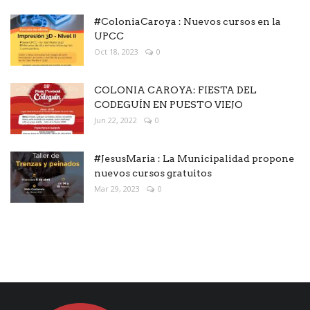
#ColoniaCaroya : Nuevos cursos en la
UPCC
Oct 18, 2023
0
COLONIA CAROYA: FIESTA DEL
CODEGUÍN EN PUESTO VIEJO
Jun 22, 2022
0
#JesusMaria : La Municipalidad propone
nuevos cursos gratuitos
Mar 29, 2023
0