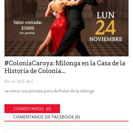
#ColoniaCaroya: Milonga en la Casa de la
Historia de Colonia...
Nov 13, 2025
0
se viene una jornada para disfrutar de la milonga
COMENTARIOS (0)
COMENTARIOS DE FACEBOOK (
0
)