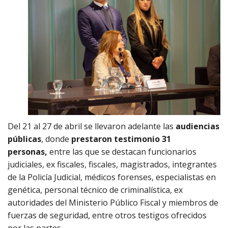
Del 21 al 27 de abril se llevaron adelante las
audiencias
públicas
, donde
prestaron testimonio 31
personas,
entre las que se destacan funcionarios
judiciales, ex fiscales, fiscales, magistrados, integrantes
de la Policía Judicial, médicos forenses, especialistas en
genética, personal técnico de criminalística, ex
autoridades del Ministerio Público Fiscal y miembros de
fuerzas de seguridad, entre otros testigos ofrecidos