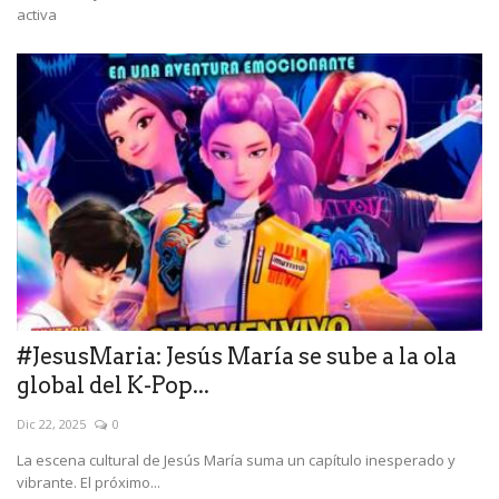
activa
#JesusMaria: Jesús María se sube a la ola
global del K-Pop...
Dic 22, 2025
0
La escena cultural de Jesús María suma un capítulo inesperado y
vibrante. El próximo...