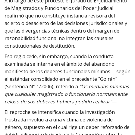
A lo largo de este proceso, el Jurado de Enjuiciamiento
de Magistrados y Funcionarios del Poder Judicial
reafirmó que no constituye instancia revisora del
acierto o desacierto de las decisiones jurisdiccionales y
que las divergencias técnicas dentro del margen de
razonabilidad funcional no integran las causales
constitucionales de destitución.
Esa regla cede, sin embargo, cuando la conducta
examinada se interna en el ámbito del abandono
manifiesto de los deberes funcionales mínimos —según
el estándar consolidado en el precedente “Goirán”
(Sentencia N° 1/2006), referido a
“las medidas mínimas
que cualquier magistrado o funcionario normalmente
celoso de sus deberes hubiera podido realizar”
—.
El reproche se intensifica cuando la investigación
frustrada involucra a una víctima de violencia de
género, supuesto en el cual rige un deber reforzado de
debida diligencia derivado de la Convención sobre la