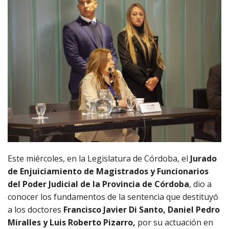
Este miércoles, en la Legislatura de Córdoba, el
Jurado
de Enjuiciamiento de Magistrados y Funcionarios
del Poder Judicial de la Provincia de Córdoba
, dio a
conocer los fundamentos de la sentencia que destituyó
a los doctores
Francisco Javier Di Santo, Daniel Pedro
Miralles y Luis Roberto Pizarro,
por su actuación en