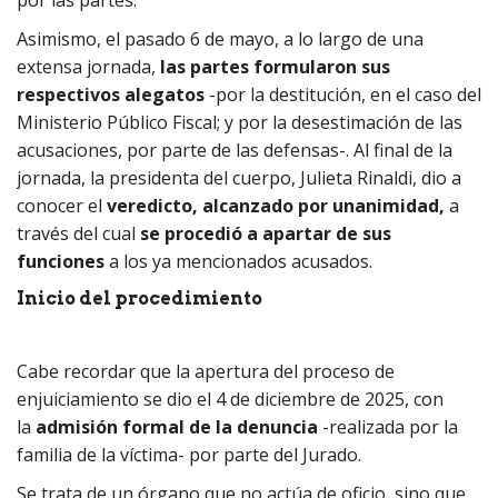
por las partes.
Asimismo, el pasado 6 de mayo, a lo largo de una
extensa jornada,
las partes formularon sus
respectivos alegatos
-por la destitución, en el caso del
Ministerio Público Fiscal; y por la desestimación de las
acusaciones, por parte de las defensas-. Al final de la
jornada, la presidenta del cuerpo, Julieta Rinaldi, dio a
conocer el
veredicto, alcanzado por unanimidad,
a
través del cual
se procedió a apartar de sus
funciones
a los ya mencionados acusados.
Inicio del procedimiento
Cabe recordar que la apertura del proceso de
enjuiciamiento se dio el 4 de diciembre de 2025, con
la
admisión formal de la denuncia
-realizada por la
familia de la víctima- por parte del Jurado.
Se trata de un órgano que no actúa de oficio, sino que