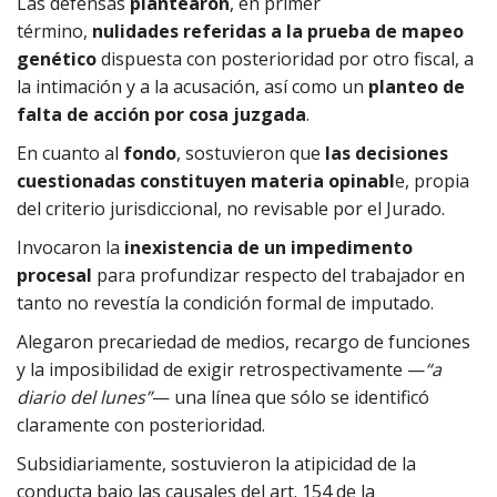
Las defensas
plantearon
, en primer
término,
nulidades referidas a la prueba de mapeo
genético
dispuesta con posterioridad por otro fiscal, a
la intimación y a la acusación, así como un
planteo de
falta de acción por cosa juzgada
.
En cuanto al
fondo
, sostuvieron que
las decisiones
cuestionadas constituyen materia opinabl
e, propia
del criterio jurisdiccional, no revisable por el Jurado.
Invocaron la
inexistencia de un impedimento
procesal
para profundizar respecto del trabajador en
tanto no revestía la condición formal de imputado.
Alegaron precariedad de medios, recargo de funciones
y la imposibilidad de exigir retrospectivamente —
“a
diario del lunes”
— una línea que sólo se identificó
claramente con posterioridad.
Subsidiariamente, sostuvieron la atipicidad de la
conducta bajo las causales del art. 154 de la