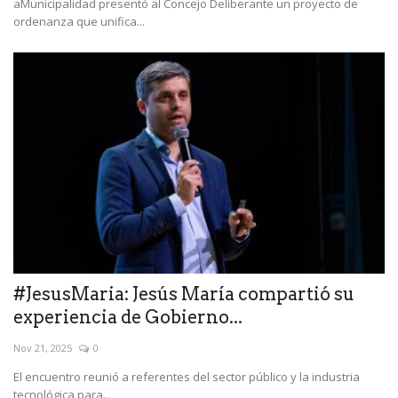
aMunicipalidad presentó al Concejo Deliberante un proyecto de
ordenanza que unifica...
#JesusMaria: Jesús María compartió su
experiencia de Gobierno...
Nov 21, 2025
0
El encuentro reunió a referentes del sector público y la industria
tecnológica para...