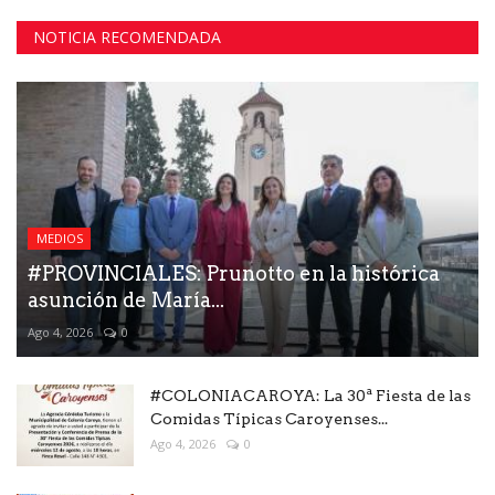
NOTICIA RECOMENDADA
MEDIOS
#PROVINCIALES: Prunotto en la histórica
asunción de María...
Ago 4, 2026
0
#COLONIACAROYA: La 30ª Fiesta de las
Comidas Típicas Caroyenses...
Ago 4, 2026
0