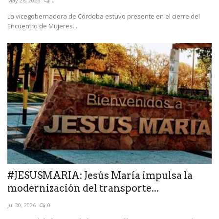
May 26, 2026
0
La vicegobernadora de Córdoba estuvo presente en el cierre del
Encuentro de Mujeres...
#JESUSMARIA: Jesús María impulsa la
modernización del transporte...
Jul 30, 2026
0