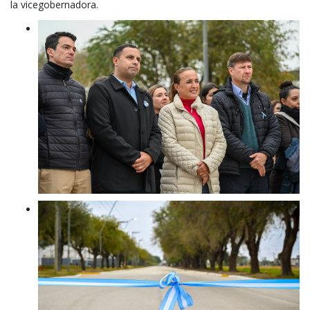
la vicegobernadora.