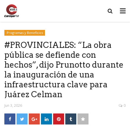
Programas y Beneficios
#PROVINCIALES: “La obra
pública se defiende con
hechos”, dijo Prunotto durante
la inauguración de una
infraestructura clave para
Juárez Celman
Jun 3, 2026
0