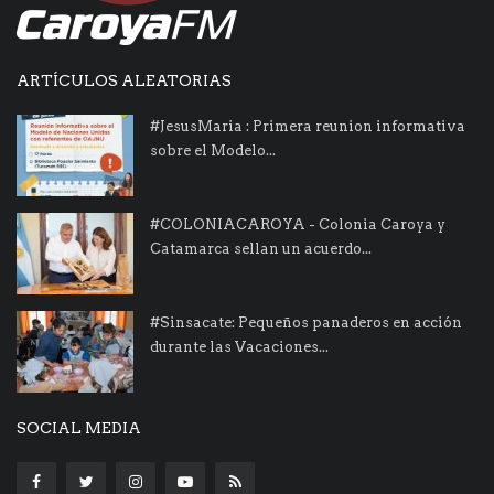
ARTÍCULOS ALEATORIAS
#JesusMaria : Primera reunion informativa
sobre el Modelo...
#COLONIACAROYA - Colonia Caroya y
Catamarca sellan un acuerdo...
#Sinsacate: Pequeños panaderos en acción
durante las Vacaciones...
SOCIAL MEDIA