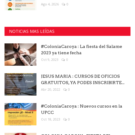
Ago 4, 2026
0
NOTICIAS MAS LEÍDAS
#ColoniaCaroya : La fiesta del Salame
2023 ya tiene fecha
Oct 9, 2023
0
JESUS MARIA : CURSOS DE OFICIOS
GRATUITOS, YA PODES INSCRIBIRTE...
Abr 20, 2022
0
#ColoniaCaroya : Nuevos cursos en la
UPCC
Oct 18, 2023
0