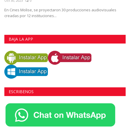
Oct 30, 2023
0
En Cines Molise, se proyectaron 30 producciones audiovisuales
creadas por 12 instituciones...
BAJA LA APP
ESCRIBENOS