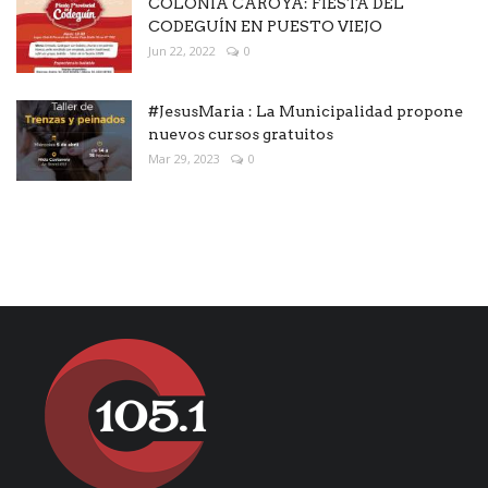
COLONIA CAROYA: FIESTA DEL
CODEGUÍN EN PUESTO VIEJO
Jun 22, 2022
0
#JesusMaria : La Municipalidad propone
nuevos cursos gratuitos
Mar 29, 2023
0