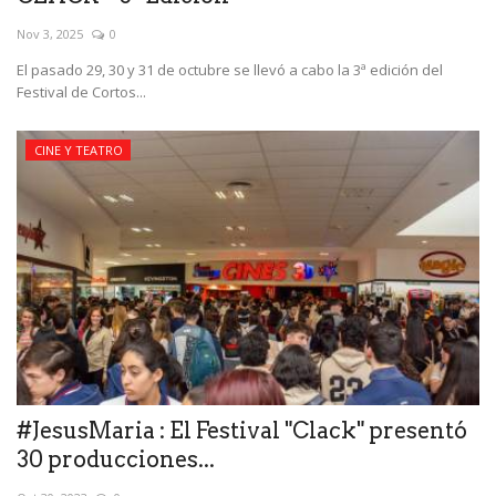
Nov 3, 2025
0
El pasado 29, 30 y 31 de octubre se llevó a cabo la 3ª edición del
Festival de Cortos...
CINE Y TEATRO
#JesusMaria : El Festival "Clack" presentó
30 producciones...