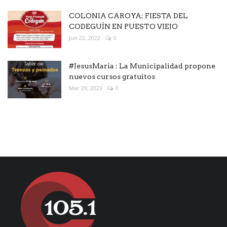
COLONIA CAROYA: FIESTA DEL
CODEGUÍN EN PUESTO VIEJO
Jun 22, 2022
0
#JesusMaria : La Municipalidad propone
nuevos cursos gratuitos
Mar 29, 2023
0