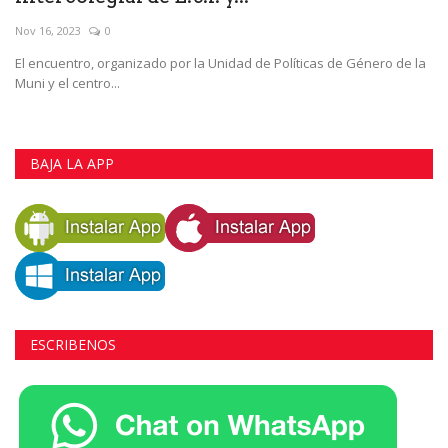
Nov 16, 2023
0
El encuentro, organizado por la Unidad de Políticas de Género de la
Muni y el centro...
BAJA LA APP
ESCRIBENOS