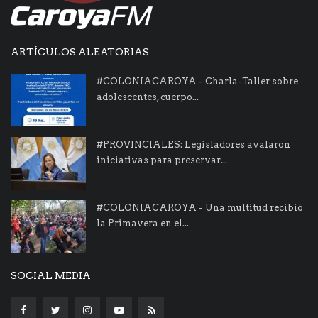
ARTÍCULOS ALEATORIAS
#COLONIACAROYA - Charla-Taller sobre
adolescentes, cuerpo...
#PROVINCIALES: Legisladores avalaron
iniciativas para preservar...
#COLONIACAROYA - Una multitud recibió
la Primavera en el...
SOCIAL MEDIA