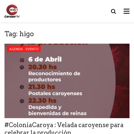
Tag:
higo
AGENDA - EVENTO
#ColoniaCaroya : Velada caroyense para
celebrar la producción