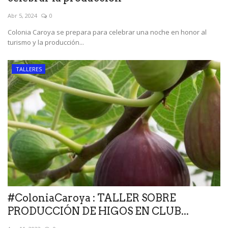
Abr 5, 2024
0
Colonia Caroya se prepara para celebrar una noche en honor al
turismo y la producción...
TALLERES
#ColoniaCaroya : TALLER SOBRE
PRODUCCIÓN DE HIGOS EN CLUB...