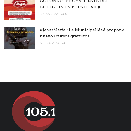
COLONIA CAROYA: FIESTA DEL
CODEGUÍN EN PUESTO VIEJO
Jun 22, 2022
0
#JesusMaria : La Municipalidad propone
nuevos cursos gratuitos
Mar 29, 2023
0