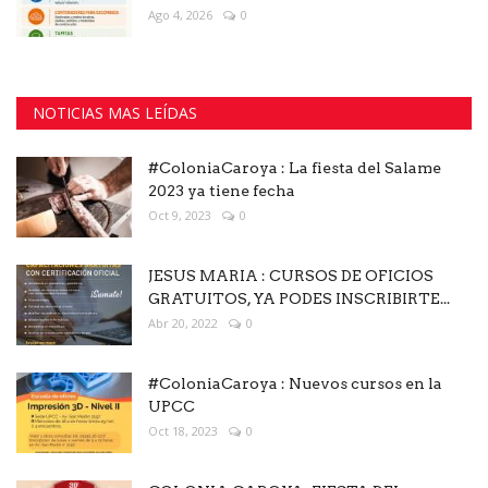
Ago 4, 2026
0
NOTICIAS MAS LEÍDAS
#ColoniaCaroya : La fiesta del Salame
2023 ya tiene fecha
Oct 9, 2023
0
JESUS MARIA : CURSOS DE OFICIOS
GRATUITOS, YA PODES INSCRIBIRTE...
Abr 20, 2022
0
#ColoniaCaroya : Nuevos cursos en la
UPCC
Oct 18, 2023
0