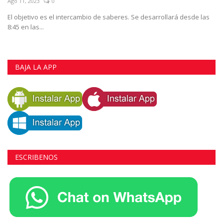
Ago 11, 2023
0
El objetivo es el intercambio de saberes. Se desarrollará desde las
8:45 en las...
BAJA LA APP
ESCRIBENOS