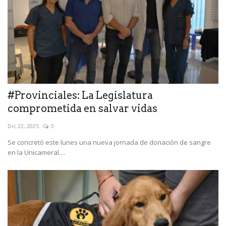
#Provinciales: La Legislatura
comprometida en salvar vidas
Dic 22, 2025
0
Se concretó este lunes una nueva jornada de donación de sangre
en la Unicameral....