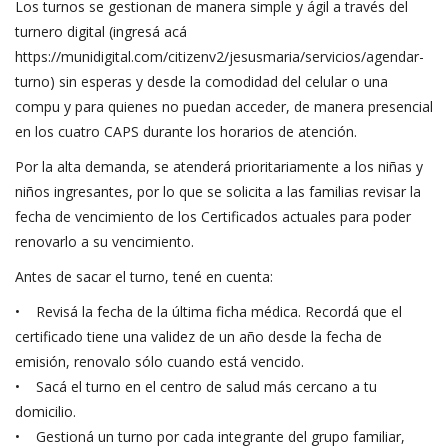
Los turnos se gestionan de manera simple y ágil a través del
turnero digital (ingresá acá
https://munidigital.com/citizenv2/jesusmaria/servicios/agendar-
turno) sin esperas y desde la comodidad del celular o una
compu y para quienes no puedan acceder, de manera presencial
en los cuatro CAPS durante los horarios de atención.
Por la alta demanda, se atenderá prioritariamente a los niñas y
niños ingresantes, por lo que se solicita a las familias revisar la
fecha de vencimiento de los Certificados actuales para poder
renovarlo a su vencimiento.
Antes de sacar el turno, tené en cuenta:
• Revisá la fecha de la última ficha médica. Recordá que el
certificado tiene una validez de un año desde la fecha de
emisión, renovalo sólo cuando está vencido.
• Sacá el turno en el centro de salud más cercano a tu
domicilio.
• Gestioná un turno por cada integrante del grupo familiar,