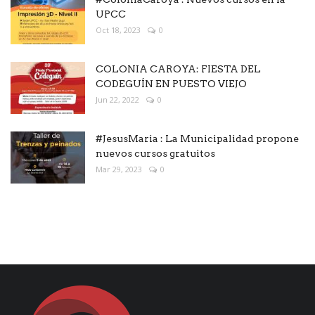
UPCC
Oct 18, 2023
0
COLONIA CAROYA: FIESTA DEL
CODEGUÍN EN PUESTO VIEJO
Jun 22, 2022
0
#JesusMaria : La Municipalidad propone
nuevos cursos gratuitos
Mar 29, 2023
0