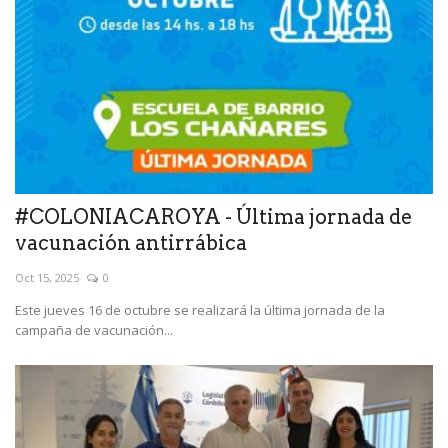
#COLONIACAROYA - Última jornada de
vacunación antirrábica
Oct 15, 2025
0
Este jueves 16 de octubre se realizará la última jornada de la
campaña de vacunación...