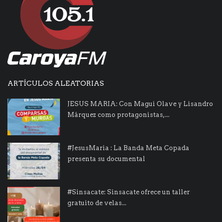
ARTÍCULOS ALEATORIAS
JESUS MARIA: Con Magui Olave y Lisandro
Márquez como protagonistas,...
#JesusMaria : La Banda Meta Copada
presenta su documental
#Sinsacate: Sinsacate ofrece un taller
gratuito de velas...