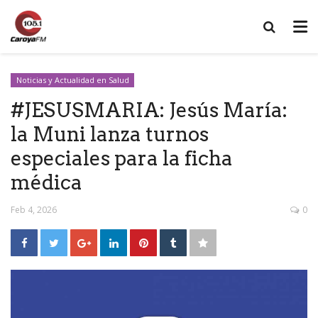
Noticias y Actualidad en Salud
#JESUSMARIA: Jesús María:
la Muni lanza turnos
especiales para la ficha
médica
Feb 4, 2026
0