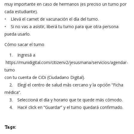
muy importante en caso de hermanos (es preciso un turno por
cada estudiante).
• Llevá el carnet de vacunación el día del turno.
• Si no vas a asistir, liberá tu turno para que otra persona
pueda usarlo.
Cómo sacar el turno
1. Ingresá a
https://munidigital.com/citizenv2/jesusmaria/servicios/agendar-
turno
con tu cuenta de CiDi (Ciudadano Digital).
2. Elegí el centro de salud más cercano y la opción “Ficha
médica”.
3. Seleccioná el día y horario que te quede más cómodo.
4. Hacé click en “Guardar” y el turno quedará confirmado.
Tags: