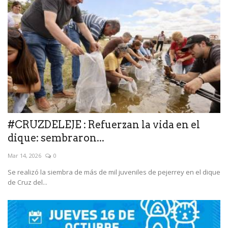
#CRUZDELEJE : Refuerzan la vida en el
dique: sembraron...
Mar 14, 2026
0
Se realizó la siembra de más de mil juveniles de pejerrey en el dique
de Cruz del...