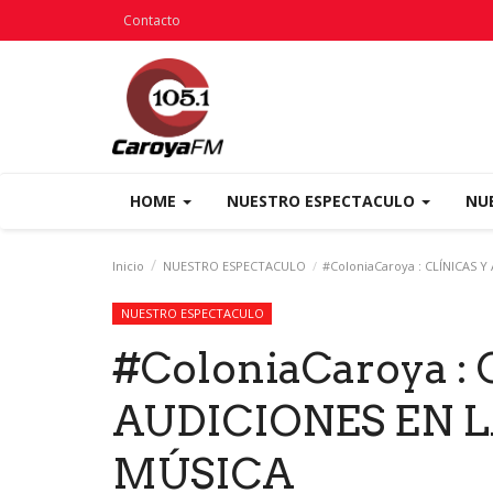
Contacto
HOME
NUESTRO ESPECTACULO
NU
Inicio
NUESTRO ESPECTACULO
#ColoniaCaroya : CLÍNICAS 
NUESTRO ESPECTACULO
#ColoniaCaroya :
AUDICIONES EN 
MÚSICA