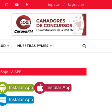
Ingresar
/
Registrarse
LUD
NUESTRAS PYMES
BAJA LA APP