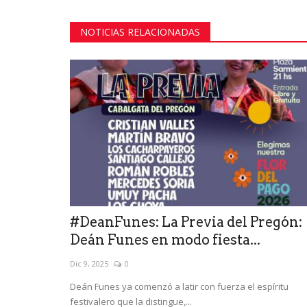
NOTICIAS RELACIONADAS
#DeanFunes: La Previa del Pregón:
Deán Funes en modo fiesta...
Dic 9, 2025
0
Deán Funes ya comenzó a latir con fuerza el espíritu
festivalero que la distingue,...