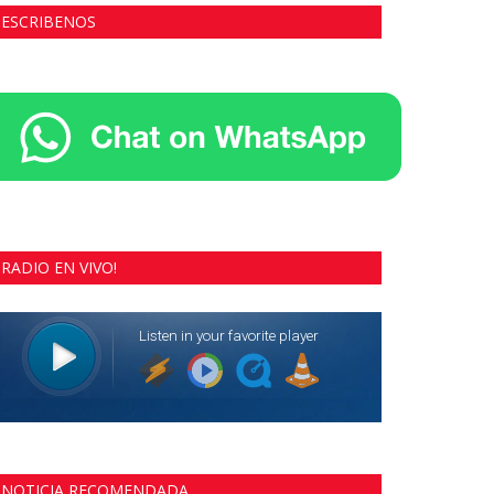
ESCRIBENOS
RADIO EN VIVO!
NOTICIA RECOMENDADA