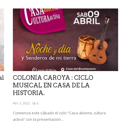
al
COLONIA CAROYA : CICLO
MUSICAL EN CASA DE LA
HISTORIA.
Abr 5, 2022
0
Comienza este sábado el ciclo “Casa abierta, cultura
activa” con la presentación...