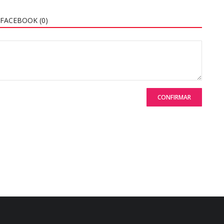
FACEBOOK (
0
)
CONFIRMAR