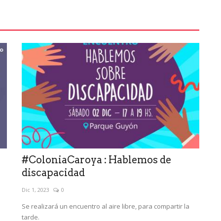
#ColoniaCaroya : Hablemos de
discapacidad
Dic 1, 2023
0
Se realizará un encuentro al aire libre, para compartir la
tarde.