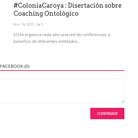
#ColoniaCaroya : Disertación sobre
Coaching Ontológico
Nov 14, 2023
0
ECOA organiza cada año una red de conferencias a
beneficio de diferentes entidades...
FACEBOOK (
0
)
CONFIRMAR