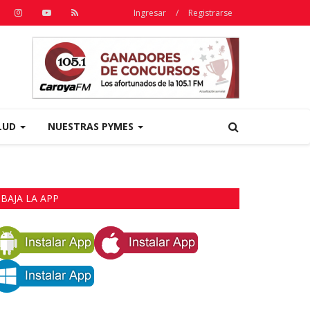
Ingresar
/
Registrarse
LUD
NUESTRAS PYMES
BAJA LA APP