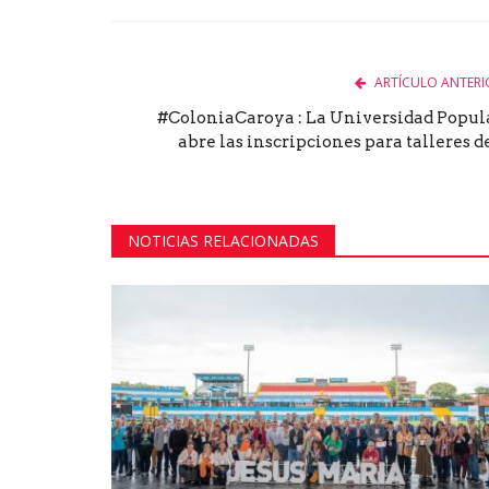
Facebook
Twitter
Goog
ARTÍCULO ANTERI
#ColoniaCaroya : La Universidad Popul
abre las inscripciones para talleres de.
NOTICIAS RELACIONADAS