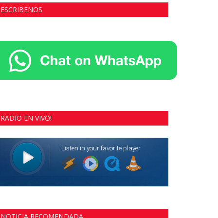
ESCRIBENOS
RADIO EN VIVO!
NOTICIA RECOMENDADA