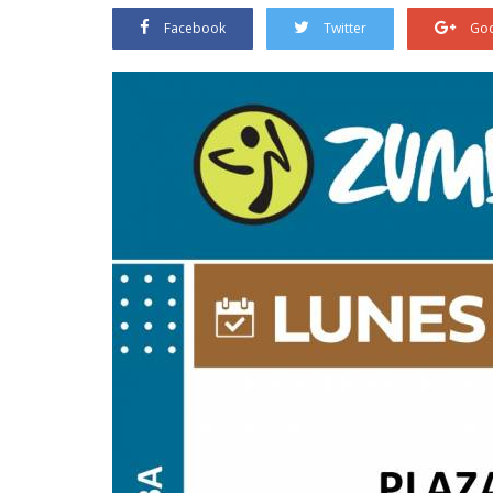
Facebook
Twitter
Goo