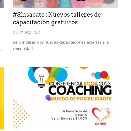
#Sinsacate : Nuevos talleres de
capacitación gratuitos
Oct 17, 2023
0
Se brindarán dos nuevas capacitaciones abiertas a la
comunidad.
s