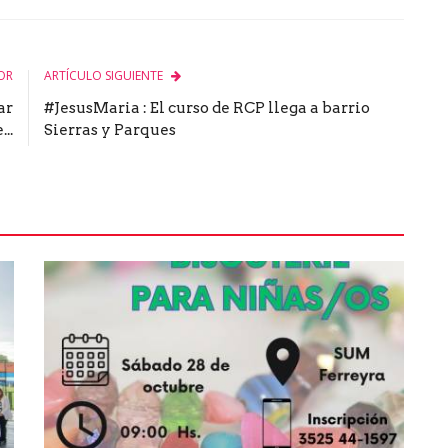
le
OR
ARTÍCULO SIGUIENTE
ar
#JesusMaria : El curso de RCP llega a barrio
..
Sierras y Parques