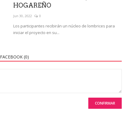
HOGAREÑO
Jun 30, 2022
0
.
Los participantes recibirán un núcleo de lombrices para
iniciar el proyecto en su...
FACEBOOK (
0
)
CONFIRMAR