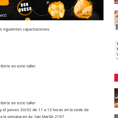
s siguientes capacitaciones:
birte en este taller.
birte en este taller.
 y el jueves 30/03 de 11 a 13 horas en la sede de
da la semana en Av. San Martín 2197.