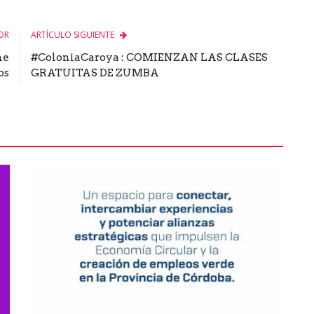
OR
ARTÍCULO SIGUIENTE
ne
#ColoniaCaroya : COMIENZAN LAS CLASES
os
GRATUITAS DE ZUMBA