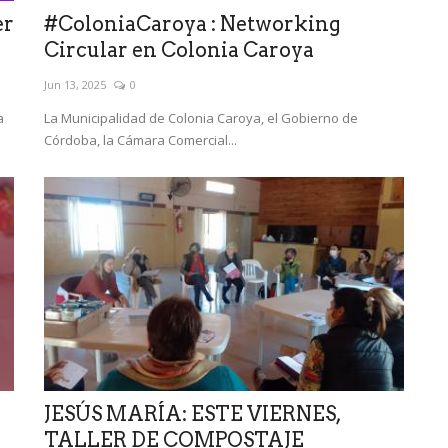
er
#ColoniaCaroya : Networking
Circular en Colonia Caroya
Jun 13, 2025
0
a
La Municipalidad de Colonia Caroya, el Gobierno de
Córdoba, la Cámara Comercial...
JESÚS MARÍA: ESTE VIERNES,
TALLER DE COMPOSTAJE