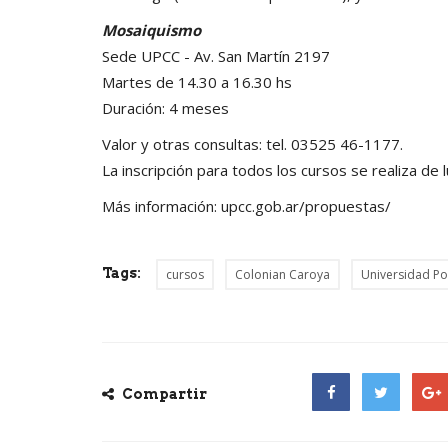
Mosaiquismo
Sede UPCC - Av. San Martín 2197
Martes de 14.30 a 16.30 hs
Duración: 4 meses
Valor y otras consultas: tel. 03525 46-1177.
La inscripción para todos los cursos se realiza de 
Más información:
upcc.gob.ar/propuestas/
Tags:
cursos
Colonian Caroya
Universidad Po
Compartir
Facebook
Twitter
Goog