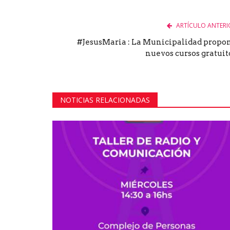
ARTÍCULO ANTERI
#JesusMaria : La Municipalidad propo
nuevos cursos gratuit
NOTICIAS RELACIONADAS