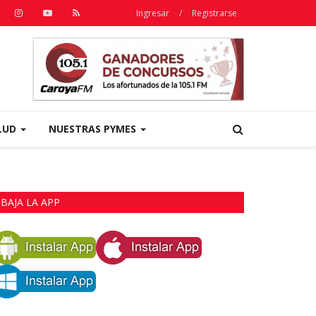
Ingresar
/
Registrarse
LUD
NUESTRAS PYMES
BAJA LA APP