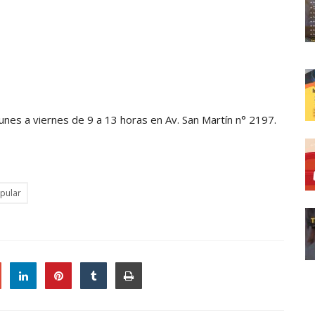
lunes a viernes de 9 a 13 horas en Av. San Martín n° 2197.
pular
le