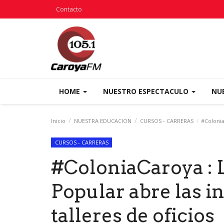
Contacto
HOME
NUESTRO ESPECTACULO
NU
Inicio
NUESTRA EDUCACION
CURSOS - CARRERAS
#ColoniaC
CURSOS - CARRERAS
#ColoniaCaroya : 
Popular abre las i
talleres de oficios