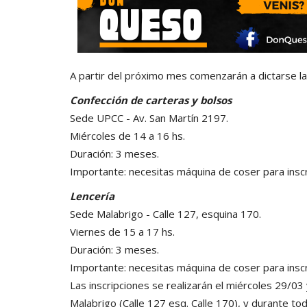
A partir del próximo mes comenzarán a dictarse la
Confección de carteras y bolsos
Sede UPCC - Av. San Martín 2197.
Miércoles de 14 a 16 hs.
Duración: 3 meses.
Importante: necesitas máquina de coser para inscri
Lencería
Sede Malabrigo - Calle 127, esquina 170.
Viernes de 15 a 17 hs.
Duración: 3 meses.
Importante: necesitas máquina de coser para inscri
Las inscripciones se realizarán el miércoles 29/03
Malabrigo (Calle 127 esq. Calle 170), y durante to