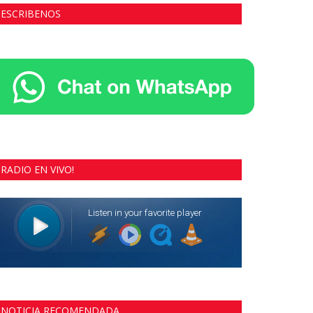
ESCRIBENOS
RADIO EN VIVO!
NOTICIA RECOMENDADA