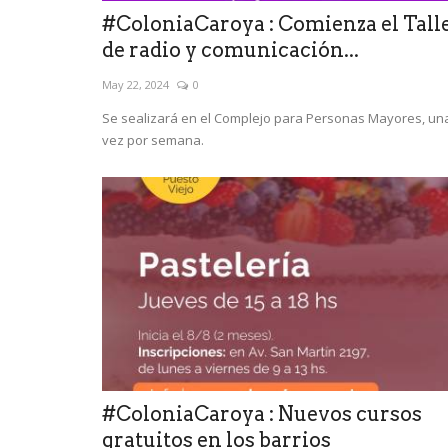
#ColoniaCaroya : Comienza el Tall
de radio y comunicación...
May 22, 2024
0
Se sealizará en el Complejo para Personas Mayores, un
vez por semana.
#ColoniaCaroya : Nuevos cursos
gratuitos en los barrios