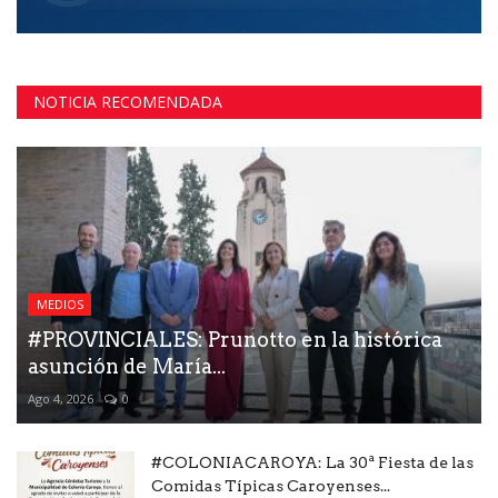
NOTICIA RECOMENDADA
MEDIOS
#PROVINCIALES: Prunotto en la histórica
asunción de María...
Ago 4, 2026
0
#COLONIACAROYA: La 30ª Fiesta de las
Comidas Típicas Caroyenses...