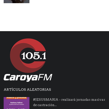
ARTÍCULOS ALEATORIAS
#JESUSMARIA - realizará jornadas masivas
de castración...