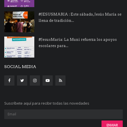
#JESUSMARIA : Este sábado, Jesús María se
llena de tradición...
#JesusMaria: La Muni refuerza los apoyos
escolares para...
SOCIAL MEDIA
Suscríbete aquí para recibir todas las novedades