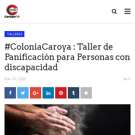
TALLERES
#ColoniaCaroya : Taller de
Panificación para Personas con
discapacidad
Mar 20, 2025
0