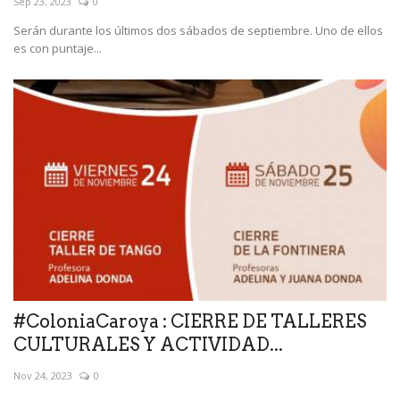
Sep 23, 2023
0
Serán durante los últimos dos sábados de septiembre. Uno de ellos
es con puntaje...
#ColoniaCaroya : CIERRE DE TALLERES
CULTURALES Y ACTIVIDAD...
Nov 24, 2023
0