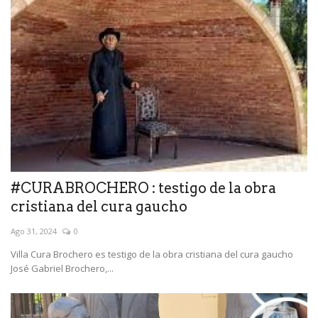
#CURABROCHERO : testigo de la obra
cristiana del cura gaucho
Ago 31, 2024
0
Villa Cura Brochero es testigo de la obra cristiana del cura gaucho
José Gabriel Brochero,...