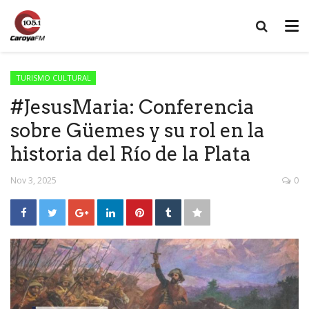
TURISMO CULTURAL
#JesusMaria: Conferencia
sobre Güemes y su rol en la
historia del Río de la Plata
Nov 3, 2025
0