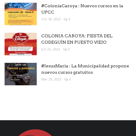
#ColoniaCaroya : Nuevos cursos en la
UPCC
Oct 18, 2023
0
COLONIA CAROYA: FIESTA DEL
CODEGUÍN EN PUESTO VIEJO
Jun 22, 2022
0
#JesusMaria : La Municipalidad propone
nuevos cursos gratuitos
Mar 29, 2023
0