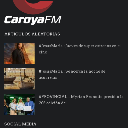
ARTÍCULOS ALEATORIAS
#JesusMaria : Jueves de super estrenos en el
cine
#JesusMaria : Se acerca la noche de
acuarelas
#PROVINCIAL - Myrian Prunotto presidió la
20ª edición del...
SOCIAL MEDIA