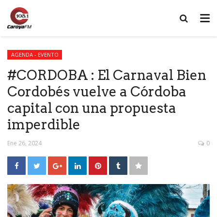
AGENDA - EVENTO
#CORDOBA : El Carnaval Bien
Cordobés vuelve a Córdoba
capital con una propuesta
imperdible
Ene 26, 2024
0