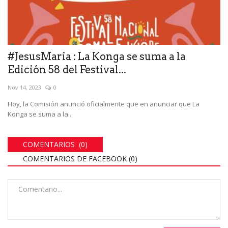
#JesusMaria : La Konga se suma a la
Edición 58 del Festival...
Nov 14, 2023
0
Hoy, la Comisión anunció oficialmente que en anunciar que La
Konga se suma a la...
COMENTARIOS (0)
COMENTARIOS DE FACEBOOK (
0
)