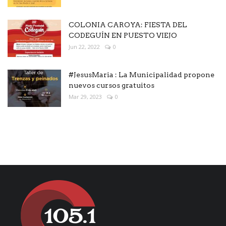
COLONIA CAROYA: FIESTA DEL
CODEGUÍN EN PUESTO VIEJO
Jun 22, 2022
0
#JesusMaria : La Municipalidad propone
nuevos cursos gratuitos
Mar 29, 2023
0