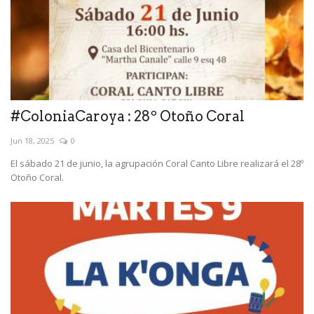
#ColoniaCaroya : 28º Otoño Coral
Jun 18, 2025
0
El sábado 21 de junio, la agrupación Coral Canto Libre realizará el 28º
Otoño Coral.