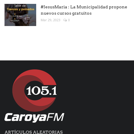
#JesusMaria : La Municipalidad propone
nuevos cursos gratuitos
Mar 29, 2023
0
ARTÍCULOS ALEATORIAS