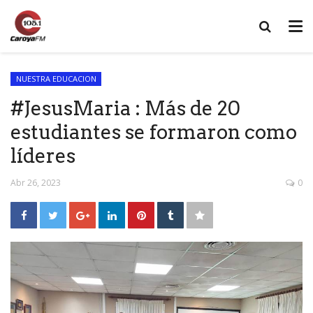
NUESTRA EDUCACION
#JesusMaria : Más de 20
estudiantes se formaron como
líderes
Abr 26, 2023
0