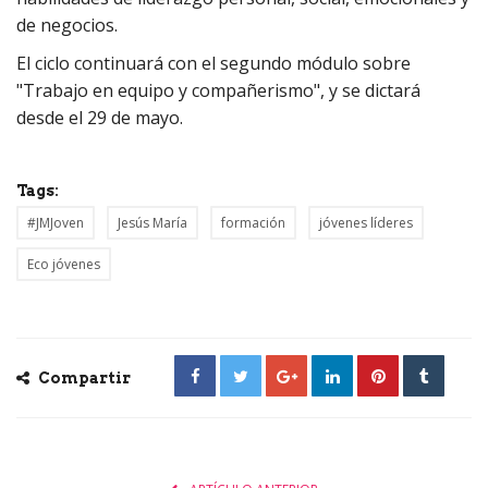
de negocios.
El ciclo continuará con el segundo módulo sobre
"Trabajo en equipo y compañerismo", y se dictará
desde el 29 de mayo.
Tags:
#JMJoven
Jesús María
formación
jóvenes líderes
Eco jóvenes
Compartir