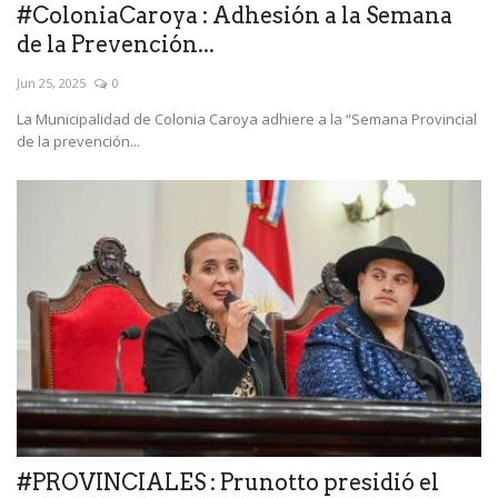
#ColoniaCaroya : Adhesión a la Semana
de la Prevención...
Jun 25, 2025
0
La Municipalidad de Colonia Caroya adhiere a la “Semana Provincial
de la prevención...
#PROVINCIALES : Prunotto presidió el