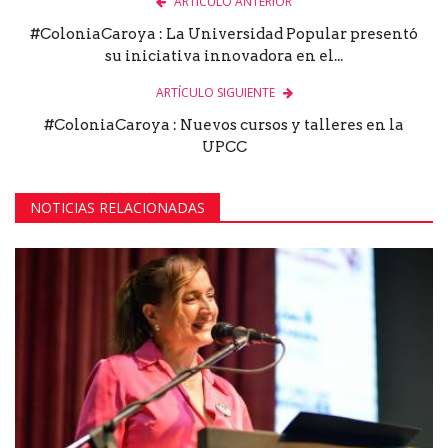
ARTÍCULO ANTERIOR
#ColoniaCaroya : La Universidad Popular presentó
su iniciativa innovadora en el...
ARTÍCULO SIGUIENTE
#ColoniaCaroya : Nuevos cursos y talleres en la
UPCC
NOTICIAS RELACIONADAS