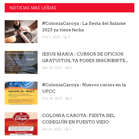
NOTICIAS MAS LEÍDAS
#ColoniaCaroya : La fiesta del Salame
2023 ya tiene fecha
Oct 9, 2023
0
JESUS MARIA : CURSOS DE OFICIOS
GRATUITOS, YA PODES INSCRIBIRTE...
Abr 20, 2022
0
#ColoniaCaroya : Nuevos cursos en la
UPCC
Oct 18, 2023
0
COLONIA CAROYA: FIESTA DEL
CODEGUÍN EN PUESTO VIEJO
Jun 22, 2022
0