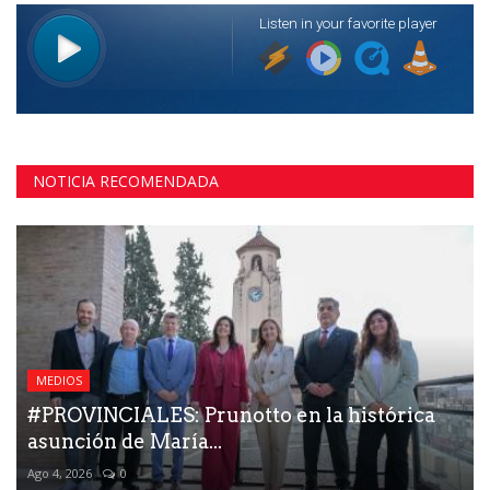
NOTICIA RECOMENDADA
MEDIOS
#PROVINCIALES: Prunotto en la histórica
asunción de María...
Ago 4, 2026
0