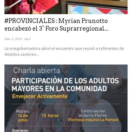
#PROVINCIALES : Myrian Prunotto
encabezó el 3° Foro Suprarregional...
Mar 2, 2026
0
La vicegobernadora abrió el encuentro que reunió a referentes de
distintos sectores...