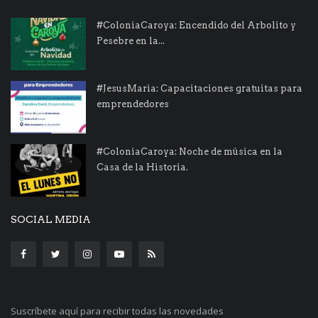
#ColoniaCaroya: Encendido del Arbolito y
Pesebre en la...
#JesusMaria: Capacitaciones gratuitas para
emprendedores
#ColoniaCaroya: Noche de música en la
Casa de la Historia.
SOCIAL MEDIA
Suscríbete aquí para recibir todas las novedades