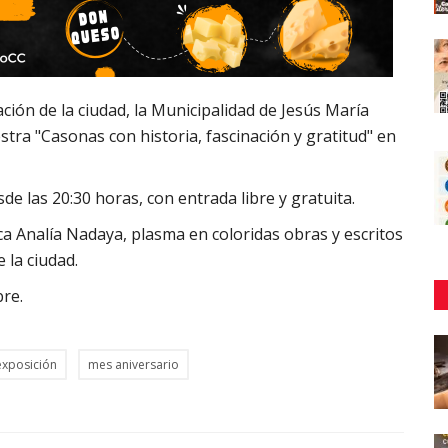
ción de la ciudad, la Municipalidad de Jesús María
estra "Casonas con historia, fascinación y gratitud" en
de las 20:30 horas, con entrada libre y gratuita.
ica Analía Nadaya, plasma en coloridas obras y escritos
 la ciudad.
bre.
exposición
mes aniversario