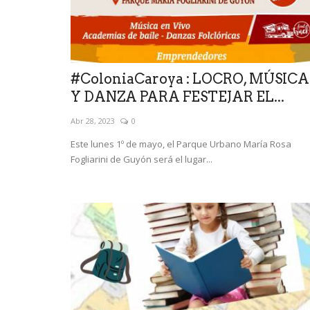
#ColoniaCaroya : LOCRO, MÚSICA
Y DANZA PARA FESTEJAR EL...
Abr 28, 2023
0
Este lunes 1º de mayo, el Parque Urbano María Rosa
Fogliarini de Guyón será el lugar...