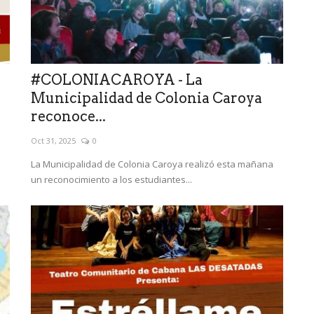
#COLONIACAROYA - La
Municipalidad de Colonia Caroya
reconoce...
Oct 31, 2025
0
La Municipalidad de Colonia Caroya realizó esta mañana
un reconocimiento a los estudiantes...