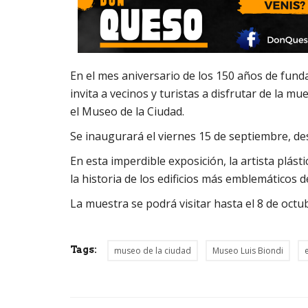
En el mes aniversario de los 150 años de funda
invita a vecinos y turistas a disfrutar de la mu
el Museo de la Ciudad.
Se inaugurará el viernes 15 de septiembre, des
En esta imperdible exposición, la artista plást
la historia de los edificios más emblemáticos de
La muestra se podrá visitar hasta el 8 de octu
Tags:
museo de la ciudad
Museo Luis Biondi