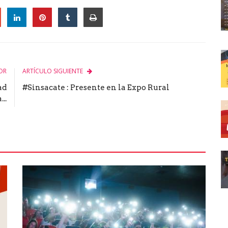
le
OR
ARTÍCULO SIGUIENTE
ad
#Sinsacate : Presente en la Expo Rural
..