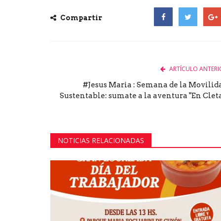
Compartir
Facebook
Twitter
Goog
ARTÍCULO ANTERI
#Jesus Maria : Semana de la Movilid
Sustentable: sumate a la aventura "En Cleta.
NOTICIAS RELACIONADAS