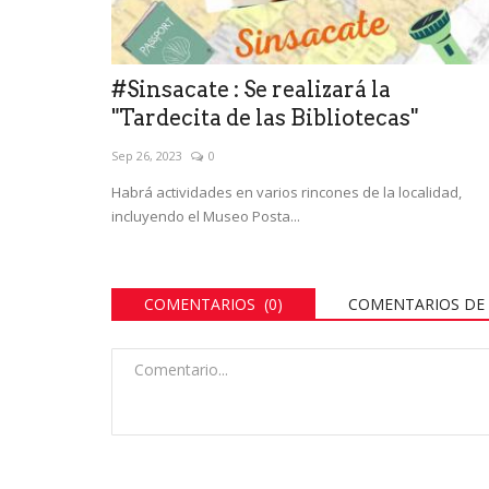
#Sinsacate : Se realizará la
"Tardecita de las Bibliotecas"
Sep 26, 2023
0
Habrá actividades en varios rincones de la localidad,
incluyendo el Museo Posta...
COMENTARIOS (0)
COMENTARIOS DE 