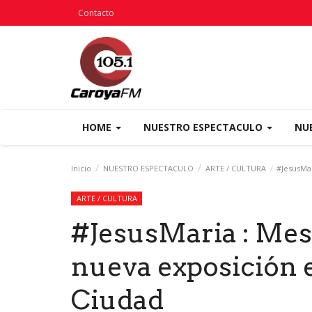
Contacto
HOME
NUESTRO ESPECTACULO
NU
Inicio
NUESTRO ESPECTACULO
ARTE / CULTURA
#JesusMar
ARTE / CULTURA
#JesusMaria : Mes
nueva exposición 
Ciudad