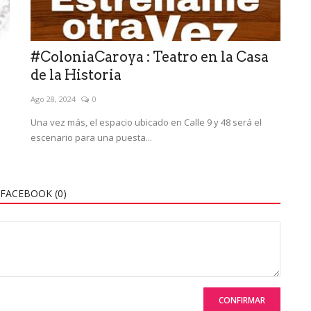
#ColoniaCaroya : Teatro en la Casa
de la Historia
Ago 28, 2024
0
Una vez más, el espacio ubicado en Calle 9 y 48 será el
escenario para una puesta...
FACEBOOK (
0
)
CONFIRMAR