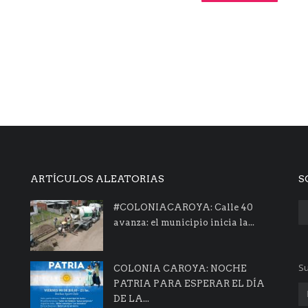
ARTÍCULOS ALEATORIAS
S
#COLONIACAROYA: Calle 40
avanza: el municipio inicia la...
Su
COLONIA CAROYA: NOCHE
PATRIA PARA ESPERAR EL DÍA
DE LA...