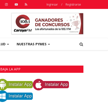
Ingresar
/
Registrarse
LUD
NUESTRAS PYMES
BAJA LA APP