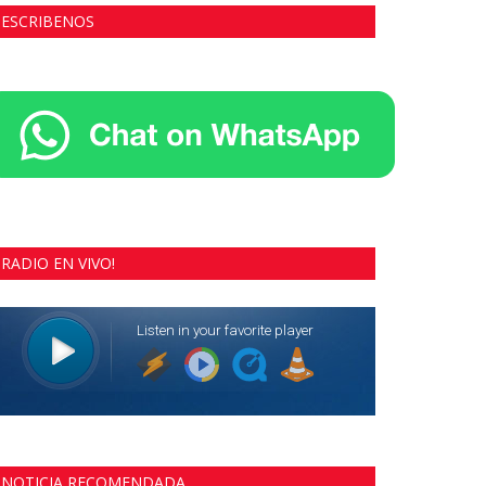
ESCRIBENOS
RADIO EN VIVO!
NOTICIA RECOMENDADA