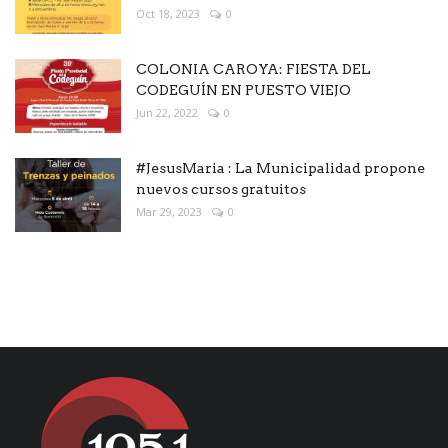
Oct 18, 2023
0
COLONIA CAROYA: FIESTA DEL
CODEGUÍN EN PUESTO VIEJO
Jun 22, 2022
0
#JesusMaria : La Municipalidad propone
nuevos cursos gratuitos
Mar 29, 2023
0