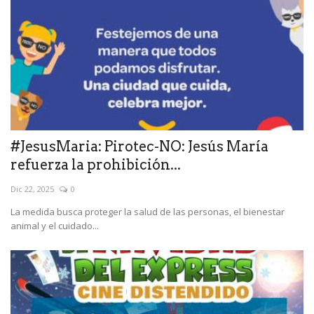
#JesusMaria: Pirotec-NO: Jesús María
refuerza la prohibición...
Dic 22, 2025
0
La medida busca proteger la salud de las personas, el bienestar
animal y el cuidado...