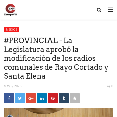
MEDIOS
#PROVINCIAL - La
Legislatura aprobó la
modificación de los radios
comunales de Rayo Cortado y
Santa Elena
May 8, 2026
0