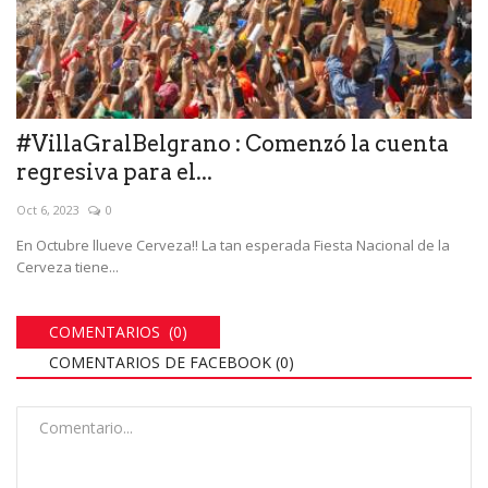
#VillaGralBelgrano : Comenzó la cuenta
regresiva para el...
Oct 6, 2023
0
En Octubre llueve Cerveza!! La tan esperada Fiesta Nacional de la
Cerveza tiene...
COMENTARIOS (0)
COMENTARIOS DE FACEBOOK (
0
)