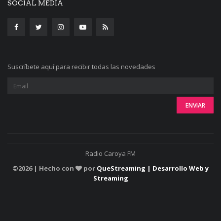
SOCIAL MEDIA
Suscríbete aquí para recibir todas las novedades
Radio Caroya FM
©
2026 | Hecho con
por
QueStreaming | Desarrollo Web y
Streaming