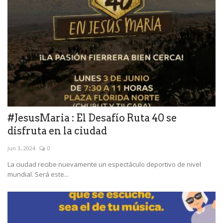
#JesusMaria : El Desafío Ruta 40 se
disfruta en la ciudad
Jun 3, 2024
0
La ciudad recibe nuevamente un espectáculo deportivo de nivel
mundial. Será este...