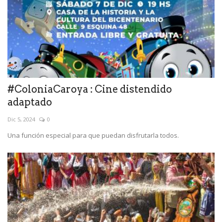
#ColoniaCaroya : Cine distendido
adaptado
Dic 5, 2024
0
Una función especial para que puedan disfrutarla todos.